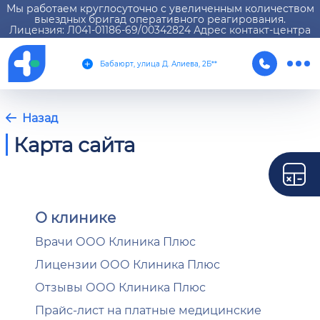
Мы работаем круглосуточно с увеличенным количеством
выездных бригад оперативного реагирования.
Лицензия: Л041-01186-69/00342824 Адрес контакт-центра
Бабаюрт, улица Д. Алиева, 2Б**
Назад
Карта сайта
О клинике
Врачи ООО Клиника Плюс
Лицензии ООО Клиника Плюс
Отзывы ООО Клиника Плюс
Прайс-лист на платные медицинские