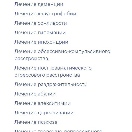
Лечение деменции
Лечение клаустрофобии
Лечение сонливости
Лечение гипомании
Лечение ипохондрии
Лечение обсессивно-компульсивного
расстройства
Лечение посттравматического
стрессового расстройства
Лечение раздражительности
Лечение абулии
Лечение алекситимии
Лечение дереализации
Лечение психоза
Лечение тревожно-депрессивного