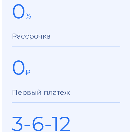
0
%
Рассрочка
0
₽
Первый платеж
3-6-12