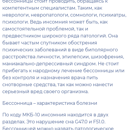
бессонницы стоит проводить, обращаясь к
компетентным специалистам. Таким, как
неврологи, невропатологи, сомнологи, психиатры,
психологи. Ведь инсомния может быть, как
самостоятельной проблемой, так и
предвестником широкого ряда патологий. Она
бывает частым спутником обострения
психических заболеваний в виде биполярного
расстройства личности, эпилепсии, шизофрения,
маниакально-депрессивный синдром. Не стоит
прибегать к народному лечение бессонницы или
без контроля и назначения врача пить
снотворные средства, так как можно нанести
серьезный вред своего организма.
Бессонница – характеристика болезни
По коду МКБ-10 инсомния находится в двух
разделах. Это нарушение сна G47.0 и F51.0.
Бессонницей можно назвать патологическое