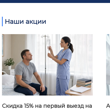
Наши акции
Скидка 15% на первый выезд на
А