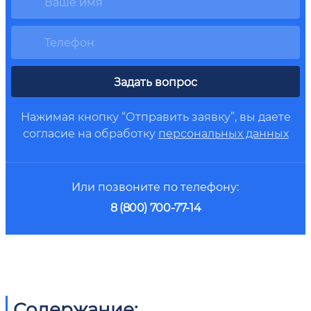
Задать вопрос
Нажимая кнопку “Отправить заявку”, вы даете
согласие на обработку
персональных данных
Или позвоните по телефону:
8 (800) 700-77-14
Содержание: