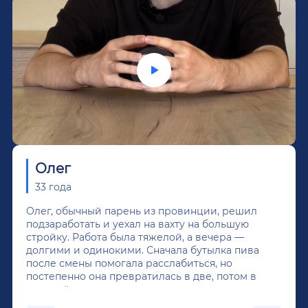
Олег
33 года
Олег, обычный парень из провинции, решил
подзаработать и уехал на вахту на большую
стройку. Работа была тяжелой, а вечера —
долгими и одинокими. Сначала бутылка пива
после смены помогала расслабиться, но
постепенно она превратилась в две, потом в
крепкий алкоголь, и вот он уже пил почти
каждый день...После дектоксикации организма