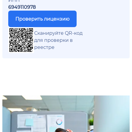
6949110978
Проверить лицензию
Сканируйте QR-код
для проверки в
реестре