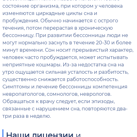
состояние организма, при котором у человека
изменяются циркадные циклы сна и
пробуждения. Обычно начинается с острого
течения, потом перерастая в хроническую
бессонницу. При развитии бессонницы люди не
могут нормально заснуть в течение 20-30 и более
минут времени. Сон носит прерывистый характер,
человек часто пробуждается, может испытывать
неприятные кошмары. Из-за недостатка сна на
утро ощущается сильная усталость и разбитость,
существенно снижается работоспособность.
Симптомы и лечение бессонницы компетенция
невропатологов, сомнологов, неврологов.
Обращаться к врачу следует, если эпизоды,
связанные с нарушением сна, повторяются два-
три раза в неделю.
Наши лицензии
и