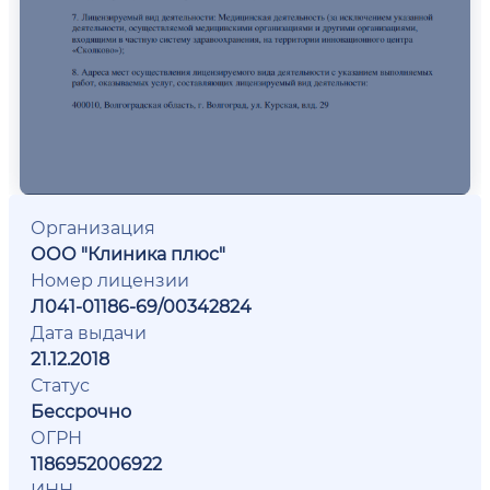
Организация
ООО "Клиника плюс"
Номер лицензии
Л041-01186-69/00342824
Дата выдачи
21.12.2018
Статус
Бессрочно
ОГРН
1186952006922
ИНН