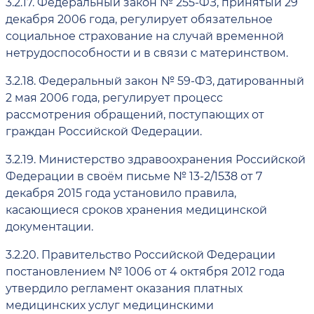
3.2.17.
Федеральный закон № 255-ФЗ, принятый 29
декабря 2006 года, регулирует обязательное
социальное страхование на случай временной
нетрудоспособности и в связи с материнством.
3.2.18.
Федеральный закон № 59-ФЗ, датированный
2 мая 2006 года, регулирует процесс
рассмотрения обращений, поступающих от
граждан Российской Федерации.
3.2.19.
Министерство здравоохранения Российской
Федерации в своём письме № 13-2/1538 от 7
декабря 2015 года установило правила,
касающиеся сроков хранения медицинской
документации.
3.2.20.
Правительство Российской Федерации
постановлением № 1006 от 4 октября 2012 года
утвердило регламент оказания платных
медицинских услуг медицинскими