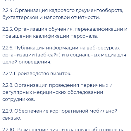
2.2.4.
Организация кадрового документооборота,
бухгалтерской и налоговой отчётности.
2.2.5.
Организация обучения, переквалификации и
повышения квалификации персонала.
2.2.6.
Публикация информации на веб-ресурсах
организации (веб-сайт) и в социальных медиа для
целей оповещения.
2.2.7.
Производство визиток.
2.2.8.
Организация проведения первичных и
регулярных медицинских обследований
сотрудников.
2.2.9.
Обеспечение корпоративной мобильной
связью.
2.2.10.
Размещение личных данных работников на