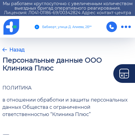
Мы работаем круглосуточно с увеличенным количеством
выездных бригад оперативного реагирования.
Лицензия: Л041-01186-69/00342824 Адрес контакт-центра
Бабаюрт, улица Д. Алиева, 2Б**
Назад
Персональные данные ООО
Клиника Плюс
ПОЛИТИКА
в отношении обработки и защиты персональных
данных Общества с ограниченной
ответственностью “Клиника Плюс”