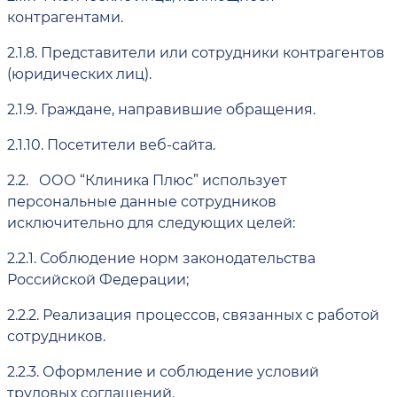
контрагентами.
2.1.8.
Представители или сотрудники контрагентов
(юридических лиц).
2.1.9.
Граждане, направившие обращения.
2.1.10.
Посетители веб-сайта.
2.2.
ООО “Клиника Плюс” использует
персональные данные сотрудников
исключительно для следующих целей:
2.2.1.
Соблюдение норм законодательства
Российской Федерации;
2.2.2.
Реализация процессов, связанных с работой
сотрудников.
2.2.3.
Оформление и соблюдение условий
трудовых соглашений.