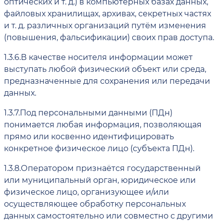
оптических и т. д.) в компьютерных базах данных,
файловых хранилищах, архивах, секретных частях
и т. д. различных организаций путём изменения
(повышения, фальсификации) своих прав доступа.
1.3.6.
В качестве носителя информации может
выступать любой физический объект или среда,
предназначенные для сохранения или передачи
данных.
1.3.7.
Под персональными данными (ПДн)
понимается любая информация, позволяющая
прямо или косвенно идентифицировать
конкретное физическое лицо (субъекта ПДн).
1.3.8.
Оператором признаётся государственный
или муниципальный орган, юридическое или
физическое лицо, организующее и/или
осуществляющее обработку персональных
данных самостоятельно или совместно с другими