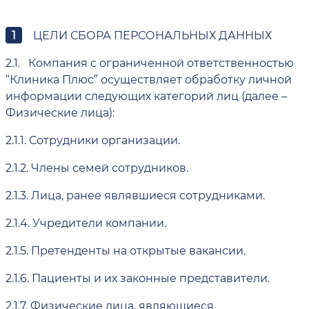
ЦЕЛИ СБОРА ПЕРСОНАЛЬНЫХ ДАННЫХ
2.1.
Компания с ограниченной ответственностью
“Клиника Плюс” осуществляет обработку личной
информации следующих категорий лиц (далее –
Физические лица):
2.1.1.
Сотрудники организации.
2.1.2.
Члены семей сотрудников.
2.1.3.
Лица, ранее являвшиеся сотрудниками.
2.1.4.
Учредители компании.
2.1.5.
Претенденты на открытые вакансии.
2.1.6.
Пациенты и их законные представители.
2.1.7.
Физические лица, являющиеся