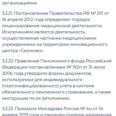
организациями.
3.2.21.
Постановление Правительства РФ № 291 от
16 апреля 2012 года определяет порядок
лицензирования медицинской деятельности.
Исключением является деятельность,
осуществляемая частными медицинскими
учреждениями на территории инновационного
центра «Сколково».
3.2.22.
Правление Пенсионного фонда Российской
Федерации постановлением № 192п от 31 июля
2006 года утвердило формы документов,
используемых для индивидуального
(персонифицированного) учёта в системе
обязательного пенсионного страхования, а также
инструкции по их заполнению.
3.2.23.
Приказом Минздрава России № 4н от 14
января 2019 года установлен порядок назначения