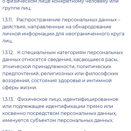
о физическом лице конкретному человеку или
группе лиц.
1.3.11.
Распространение персональных данных –
действия, направленные на обнародование
личной информации для неограниченного круга
лиц.
1.3.12.
К специальным категориям персональных
данных относятся сведения, касающиеся расы,
этнической принадлежности, политических
предпочтений, религиозных или философских
воззрений, состояния здоровья и интимной
сферы жизни.
1.3.13.
Физическое лицо, идентифицированное
или подлежащее идентификации прямо или
косвенно посредством персональных данных,
именуется субъектом персональных данных.