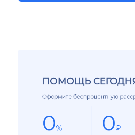
ПОМОЩЬ СЕГОДНЯ
Оформите беспроцентную расср
0
0
%
₽