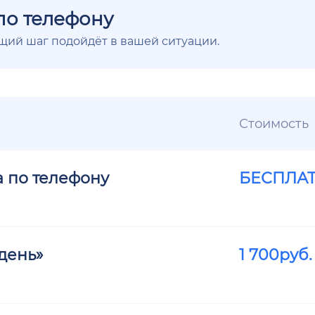
по телефону
ющий шаг подойдёт в вашей ситуации.
Стоимость
а по телефону
БЕСПЛА
день»
1 700
руб.