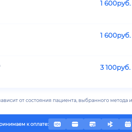
1 600
руб.
1 600
руб.
3 100
руб.
 зависит от состояния пациента, выбранного метода
ринимаем к оплате: