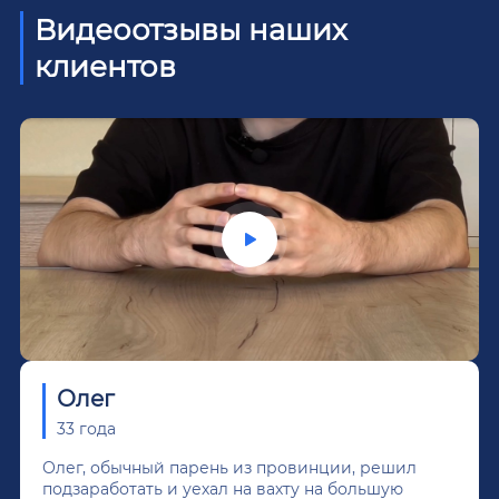
Видеоотзывы наших
клиентов
Олег
33 года
Олег, обычный парень из провинции, решил
подзаработать и уехал на вахту на большую