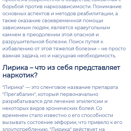
борьбой против наркозависимости. Понимание
основных аспектов и методов реабилитации, а
также оказание своевременной помощи
зависимым людям, является краеугольным
камнем в преодолении этой опасной и
разрушительной болезни. Поиск путей к
избавлению от этой тяжелой болезни – не просто
важная задача, но и насущная необходимость.
Лирика – что из себя представляет
наркотик?
"Лирика" — это сленговое название препарата
"Прегабалин", который первоначально
разрабатывался для лечения эпилепсии и
некоторых видов хронических болей. Со
временем стало известно о его способности
вызывать состояние эйфории, что привело к его
злоупотреблению. "Лирика" действует на