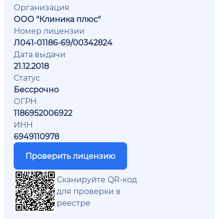
Организация
ООО "Клиника плюс"
Номер лицензии
Л041-01186-69/00342824
Дата выдачи
21.12.2018
Статус
Бессрочно
ОГРН
1186952006922
ИНН
6949110978
Проверить лицензию
Сканируйте QR-код
для проверки в
реестре