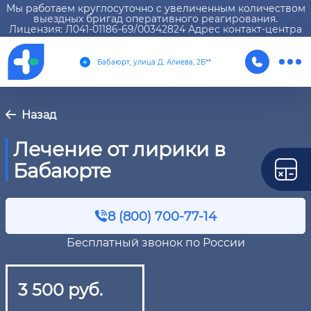
Мы работаем круглосуточно с увеличенным количеством
выездных бригад оперативного реагирования.
Лицензия: Л041-01186-69/00342824 Адрес контакт-центра
Бабаюрт, улица Д. Алиева, 2Б**
Назад
Лечение от лирики в
Бабаюрте
8 (800) 700-77-14
Бесплатный звонок по России
3 500 руб.