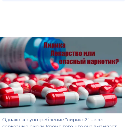
Однако злоупотребление "лирикой" несет
серьезные риски. Кроме того, что она вызывает