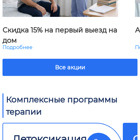
Скидка 15% на первый выезд на
А
дом
Подробнее
П
Все акции
Комплексные программы
терапии
Детоксикация
О