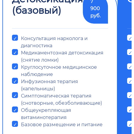
7
(базовый)
900
руб.
Консультация нарколога и
диагностика
Медикаментозная детоксикация
(снятие ломки)
Круглосуточное медицинское
наблюдение
Инфузионная терапия
(капельницы)
Симптоматическая терапия
(снотворные, обезболивающие)
Общеукрепляющая
витаминотерапия
Базовое размещение и питание