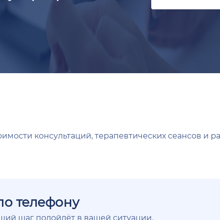
оимости консультаций, терапевтических сеансов и р
по телефону
ющий шаг подойдёт в вашей ситуации.