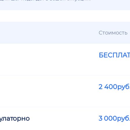
Стоимость
БЕСПЛА
2 400
руб
улаторно
3 000
руб