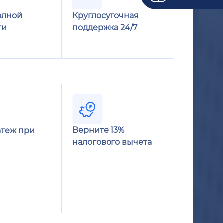
олной
Круглосуточная
ти
поддержка 24/7
Верните 13%
теж при
налогового вычета