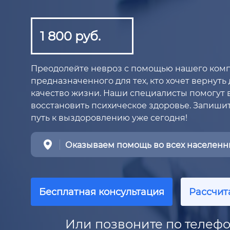
1 800 руб.
Преодолейте невроз с помощью нашего комп
предназначенного для тех, кто хочет вернут
качество жизни. Наши специалисты помогут 
восстановить психическое здоровье. Запишит
путь к выздоровлению уже сегодня!
Оказываем помощь во всех населенны
Бесплатная консультация
Рассчит
Или позвоните по телефо