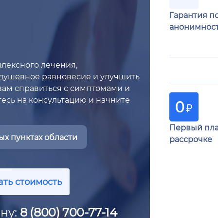
Гарантия п
анонимнос
лексного лечения,
ь душевное равновесие и улучшить
вам справиться с симптомами и
есь на консультацию и начните
Первый пла
х пунктах области
рассрочке
ать стоимость
ну:
8 (800) 700-77-14