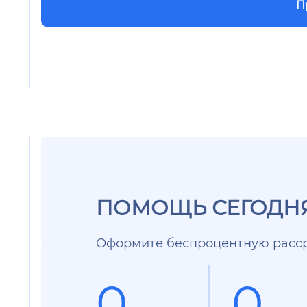
П
ПОМОЩЬ СЕГОДНЯ
Оформите беспроцентную расср
0
0