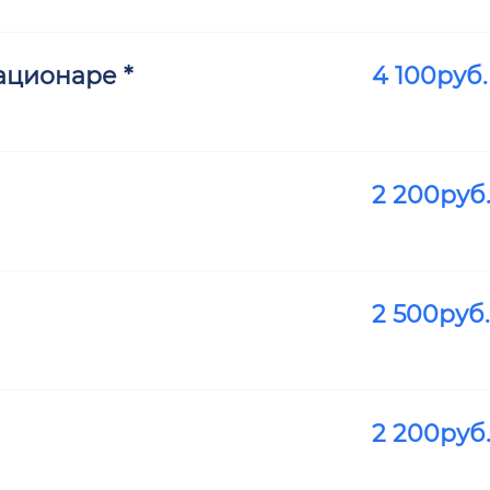
ационаре *
4 100
руб.
2 200
руб
2 500
руб.
2 200
руб