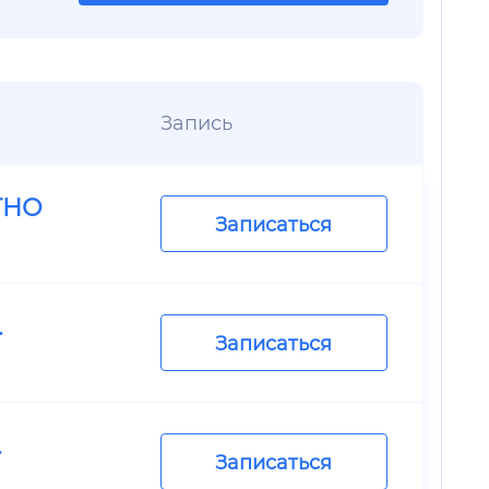
Запись
ТНО
Записаться
.
Записаться
.
Записаться