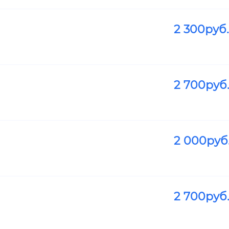
2 300
руб.
2 700
руб
2 000
руб
2 700
руб