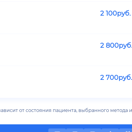
2 100
руб.
2 800
руб
2 700
руб
 зависит от состояния пациента, выбранного метода