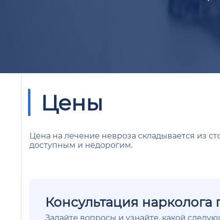
Цены
Цена на лечение невроза складывается из ст
доступным и недорогим.
Консультация нарколога 
Задайте вопросы и узнайте, какой следу