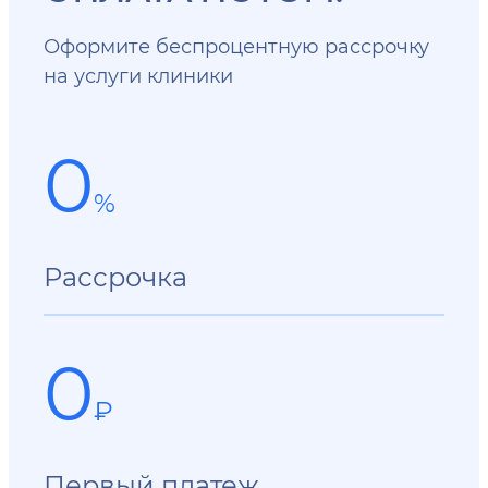
Оформите беспроцентную рассрочку
на услуги клиники
0
%
Рассрочка
0
₽
Первый платеж