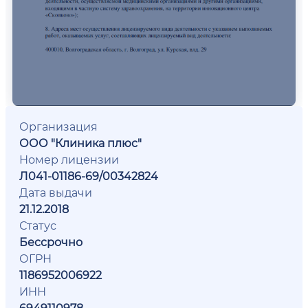
Организация
ООО "Клиника плюс"
Номер лицензии
Л041-01186-69/00342824
Дата выдачи
21.12.2018
Статус
Бессрочно
ОГРН
1186952006922
ИНН
6949110978