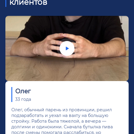
клиентов
Олег
33 года
Олег, обычный парень из провинции, решил
подзаработать и уехал на вахту на большую
стройку. Работа была тяжелой, а вечера —
долгими и одинокими. Сначала бутылка пива
после смены помогала расслабиться, но