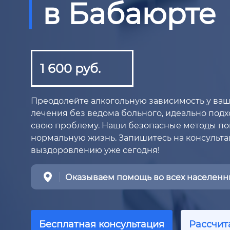
в Бабаюрте
1 600 руб.
Преодолейте алкогольную зависимость у ва
лечения без ведома больного, идеально подхо
свою проблему. Наши безопасные методы пом
нормальную жизнь. Запишитесь на консульта
выздоровлению уже сегодня!
Оказываем помощь во всех населенны
Бесплатная консультация
Рассчит