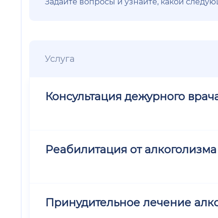
Задайте вопросы и узнайте, какой следу
Услуга
Консультация дежурного врач
Реабилитация от алкоголизма
Принудительное лечение алк