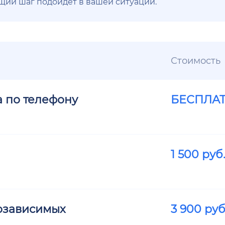
ющий шаг подойдёт в вашей ситуации.
Стоимость
а по телефону
БЕСПЛА
1 500
руб
озависимых
3 900
руб