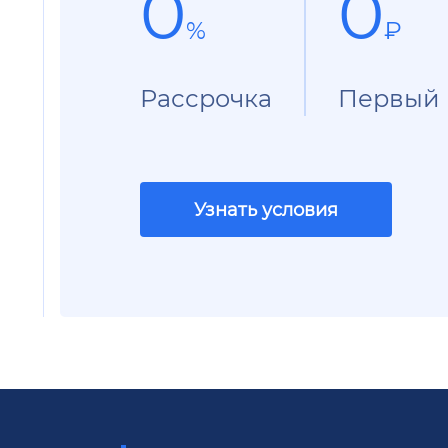
0
0
%
₽
Рассрочка
Первый 
Узнать условия