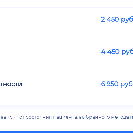
2 450
руб
4 450
руб
тности
6 950
руб
 зависит от состояния пациента, выбранного метода