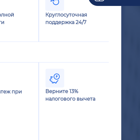
олной
Круглосуточная
ти
поддержка 24/7
Верните 13%
теж при
налогового вычета