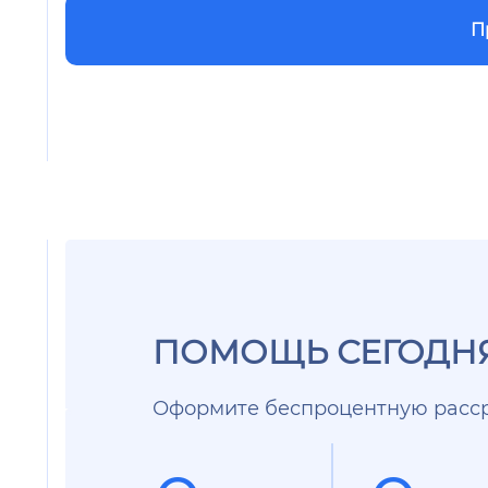
П
ПОМОЩЬ СЕГОДНЯ
Оформите беспроцентную расср