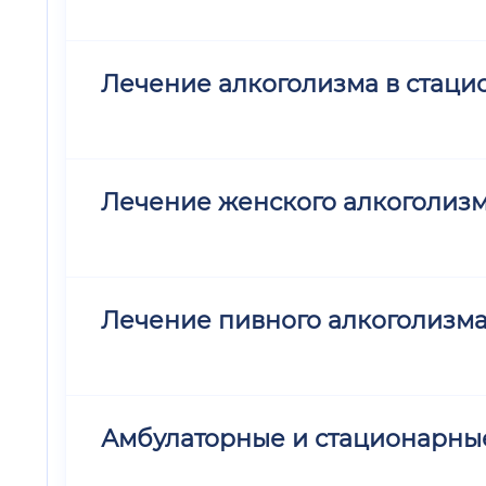
Лечение алкоголизма в стацио
Лечение женского алкоголиз
Лечение пивного алкоголизм
Амбулаторные и стационарные