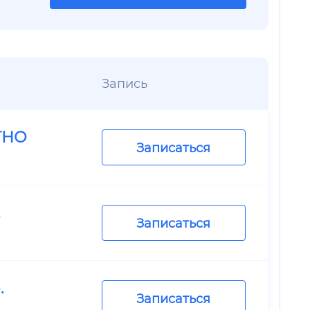
Запись
ТНО
Записаться
.
Записаться
.
Записаться