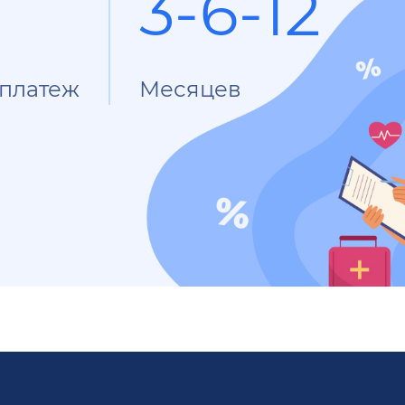
3-6-12
платеж
Месяцев