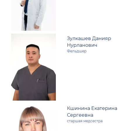
Зулкашев Данияр
Нурланович
Фельдшер
Кшинина Екатерина
Сергеевна
старшая медсестра