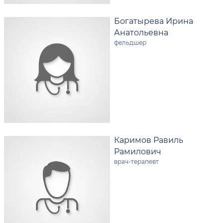
Богатырева Ирина
Анатольевна
фельдшер
Каримов Равиль
Рамилович
врач-терапевт