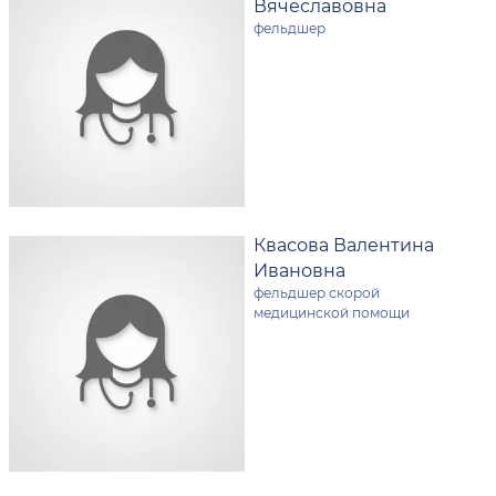
Вячеславовна
фельдшер
Квасова Валентина
Ивановна
фельдшер скорой
медицинской помощи