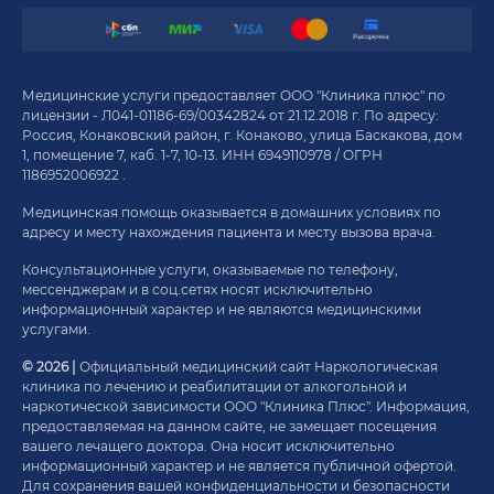
Медицинские услуги предоставляет ООО "Клиника плюс" по
лицензии - Л041-01186-69/00342824 от 21.12.2018 г. По адресу:
Россия, Конаковский район, г. Конаково, улица Баскакова, дом
1, помещение 7, каб. 1-7, 10-13. ИНН 6949110978 / ОГРН
1186952006922 .
Медицинская помощь оказывается в домашних условиях по
адресу и месту нахождения пациента и месту вызова врача.
Консультационные услуги, оказываемые по телефону,
мессенджерам и в соц.сетях носят исключительно
информационный характер и не являются медицинскими
услугами.
© 2026 |
Официальный медицинский сайт Наркологическая
клиника по лечению и реабилитации от алкогольной и
наркотической зависимости ООО "Клиника Плюс". Информация,
предоставляемая на данном сайте, не замещает посещения
вашего лечащего доктора. Она носит исключительно
информационный характер и не является публичной офертой.
Для сохранения вашей конфиденциальности и безопасности