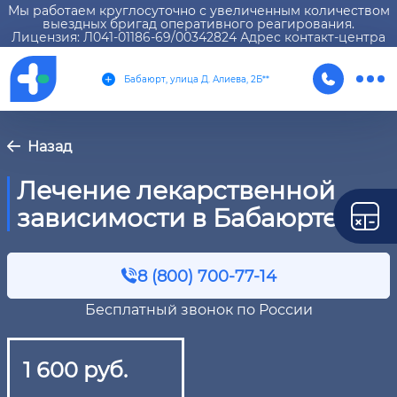
Мы работаем круглосуточно с увеличенным количеством
выездных бригад оперативного реагирования.
Лицензия: Л041-01186-69/00342824 Адрес контакт-центра
Бабаюрт, улица Д. Алиева, 2Б**
Назад
Лечение лекарственной
зависимости в Бабаюрте
8 (800) 700-77-14
Бесплатный звонок по России
1 600 руб.