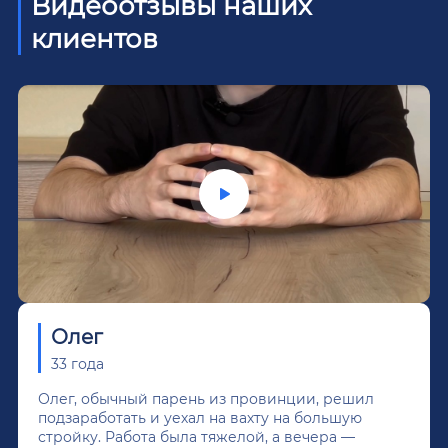
Видеоотзывы наших
клиентов
Олег
33 года
Олег, обычный парень из провинции, решил
подзаработать и уехал на вахту на большую
стройку. Работа была тяжелой, а вечера —