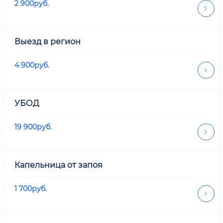
2 900
руб.
Выезд в регион
4 900
руб.
УБОД
19 900
руб.
Капельница от запоя
1 700
руб.