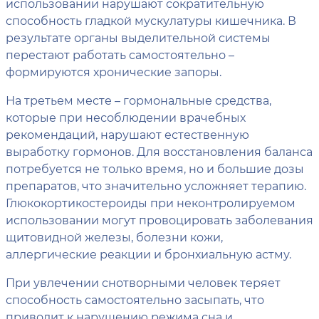
использовании нарушают сократительную
способность гладкой мускулатуры кишечника. В
результате органы выделительной системы
перестают работать самостоятельно –
формируются хронические запоры.
На третьем месте – гормональные средства,
которые при несоблюдении врачебных
рекомендаций, нарушают естественную
выработку гормонов. Для восстановления баланса
потребуется не только время, но и большие дозы
препаратов, что значительно усложняет терапию.
Глюкокортикостероиды при неконтролируемом
использовании могут провоцировать заболевания
щитовидной железы, болезни кожи,
аллергические реакции и бронхиальную астму.
При увлечении снотворными человек теряет
способность самостоятельно засыпать, что
приводит к нарушению режима сна и