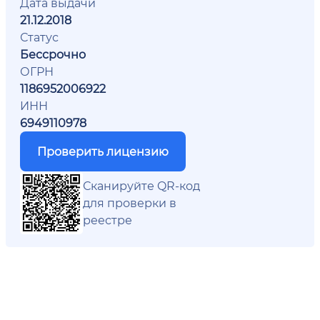
Дата выдачи
21.12.2018
Статус
Бессрочно
ОГРН
1186952006922
ИНН
6949110978
Проверить лицензию
Сканируйте QR-код
для проверки в
реестре