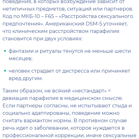
поведения, в которых возбуждение зависит от
нетипичных предметов, ситуаций или партнеров.
Код по МКБ-10 – F65 – «Расстройства сексуального
предпочтения». Американский DSM-5 уточняет,
что клиническим расстройством парафилия
становится при двух условиях:
фантазии и ритуалы тянутся не меньше шести
месяцев;
человек страдает от дистресса или причиняет
вред другим.
Таким образом, не всякий «нестандарт» =
девиация парафилия в медицинском смысле.
Если партнеры согласны, не испытывают стыда и
социально адаптированы, поведение можно
считать вариантом нормы. В противном случае
речь идет о заболевании, которое нуждается в
профессиональной коррекции, иначе сексуальные