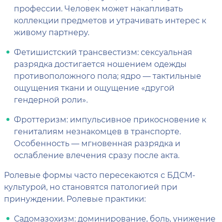
профессии. Человек может накапливать
коллекции предметов и утрачивать интерес к
живому партнеру.
Фетишистский трансвестизм: сексуальная
разрядка достигается ношением одежды
противоположного пола; ядро — тактильные
ощущения ткани и ощущение «другой
гендерной роли».
Фроттеризм: импульсивное прикосновение к
гениталиям незнакомцев в транспорте.
Особенность — мгновенная разрядка и
ослабление влечения сразу после акта.
Ролевые формы часто пересекаются с БДСМ-
культурой, но становятся патологией при
принуждении. Ролевые практики:
Садомазохизм: доминирование, боль, унижение