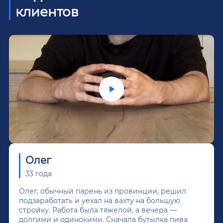
клиентов
Олег
33 года
Олег, обычный парень из провинции, решил
подзаработать и уехал на вахту на большую
стройку. Работа была тяжелой, а вечера —
долгими и одинокими. Сначала бутылка пива