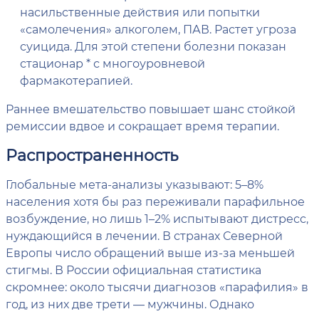
насильственные действия или попытки
«самолечения» алкоголем, ПАВ. Растет угроза
суицида. Для этой степени болезни показан
стационар * с многоуровневой
фармакотерапией.
Раннее вмешательство повышает шанс стойкой
ремиссии вдвое и сокращает время терапии.
Распространенность
Глобальные мета-анализы указывают: 5–8%
населения хотя бы раз переживали парафильное
возбуждение, но лишь 1–2% испытывают дистресс,
нуждающийся в лечении. В странах Северной
Европы число обращений выше из-за меньшей
стигмы. В России официальная статистика
скромнее: около тысячи диагнозов «парафилия» в
год, из них две трети — мужчины. Однако