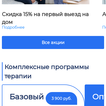
Скидка 15% на первый выезд на
А
дом
Подробнее
П
Все акции
Комплексные программы
терапии
Базовый
Оп
3 900 руб.