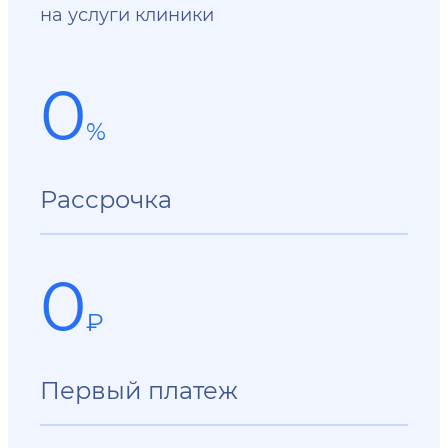
на услуги клиники
0
%
Рассрочка
0
₽
Первый платеж