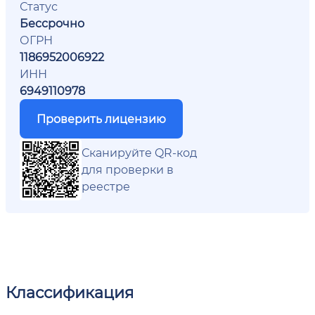
Статус
Бессрочно
ОГРН
1186952006922
ИНН
6949110978
Проверить лицензию
Сканируйте QR-код
для проверки в
реестре
Классификация