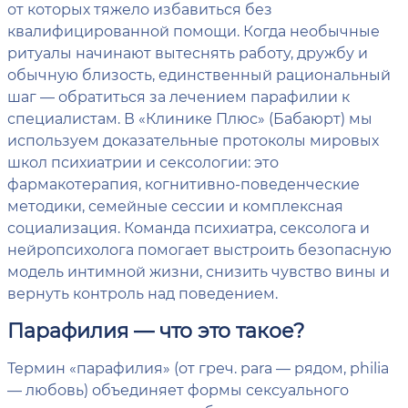
от которых тяжело избавиться без
квалифицированной помощи. Когда необычные
ритуалы начинают вытеснять работу, дружбу и
обычную близость, единственный рациональный
шаг — обратиться за лечением парафилии к
специалистам. В «Клинике Плюс» (Бабаюрт) мы
используем доказательные протоколы мировых
школ психиатрии и сексологии: это
фармакотерапия, когнитивно-поведенческие
методики, семейные сессии и комплексная
социализация. Команда психиатра, сексолога и
нейропсихолога помогает выстроить безопасную
модель интимной жизни, снизить чувство вины и
вернуть контроль над поведением.
Парафилия — что это такое?
Термин «парафилия» (от греч. para — рядом, philia
— любовь) объединяет формы сексуального