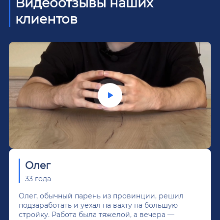
Видеоотзывы наших
клиентов
Олег
33 года
Олег, обычный парень из провинции, решил
подзаработать и уехал на вахту на большую
стройку. Работа была тяжелой, а вечера —