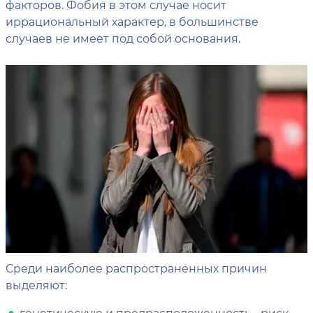
факторов. Фобия в этом случае носит
иррациональный характер, в большинстве
случаев не имеет под собой основания.
Среди наиболее распространенных причин
выделяют:
генетическую и предрасположенность - риск