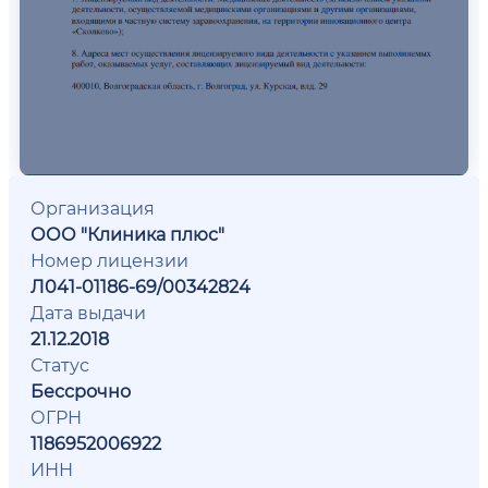
Организация
ООО "Клиника плюс"
Номер лицензии
Л041-01186-69/00342824
Дата выдачи
21.12.2018
Статус
Бессрочно
ОГРН
1186952006922
ИНН