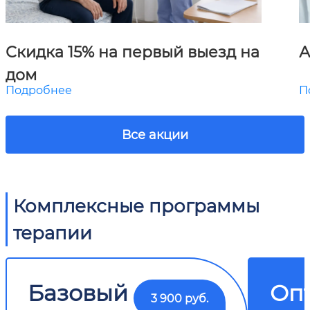
Скидка 15% на первый выезд на
А
дом
Подробнее
П
Все акции
Комплексные программы
терапии
Базовый
Оп
3 900 руб.