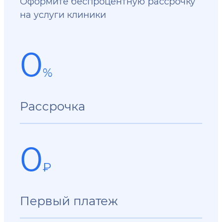
Оформите беспроцентную рассрочку
на услуги клиники
0
%
Рассрочка
0
₽
Первый платеж