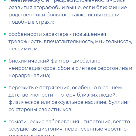
развития агорафобии выше, если ближайшие
родственники больного также испытывали
подобные страхи;
особенности характера - повышенная
тревожность, впечатлительность, мнительность,
пессимизм;
биохимический фактор - дисбаланс
нейромедиаторов, сбои в синтезе серотонина и
норадреналина;
пережитые потрясения, особенно в раннем
детстве и юности - потеря близких людей,
физическое или сексуальное насилие, буллинг
со стороны сверстников;
соматические заболевания - гипотония, вегето-
сосудистая дистония, перенесенные черепно-
мозговые травмы;