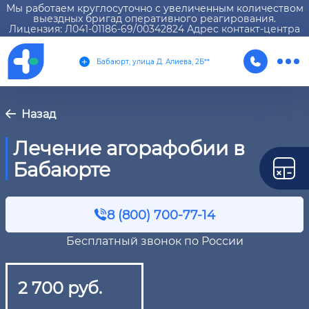
Мы работаем круглосуточно с увеличенным количеством
выездных бригад оперативного реагирования.
Лицензия: Л041-01186-69/00342824 Адрес контакт-центра
Бабаюрт, улица Д. Алиева, 2Б**
Назад
Лечение агорафобии в
Бабаюрте
8 (800) 700-77-14
Бесплатный звонок по России
2 700 руб.