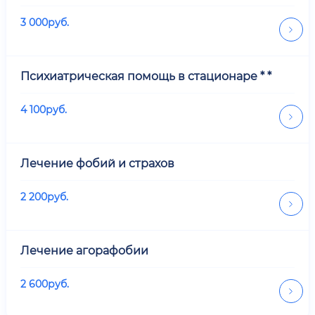
3 000
руб.
Психиатрическая помощь в стационаре * *
4 100
руб.
Лечение фобий и страхов
2 200
руб.
Лечение агорафобии
2 600
руб.