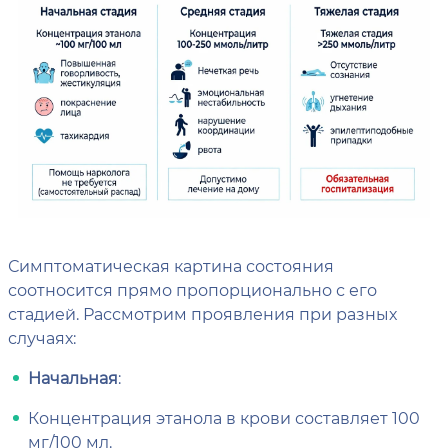
Симптоматическая картина состояния
соотносится прямо пропорционально с его
стадией. Рассмотрим проявления при разных
случаях:
Начальная
:
Концентрация этанола в крови составляет 100
мг/100 мл.