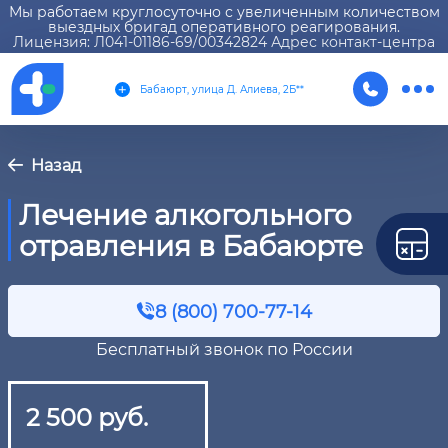
Мы работаем круглосуточно с увеличенным количеством
выездных бригад оперативного реагирования.
Лицензия: Л041-01186-69/00342824 Адрес контакт-центра
Бабаюрт, улица Д. Алиева, 2Б**
Назад
Лечение алкогольного
отравления в Бабаюрте
8 (800) 700-77-14
Бесплатный звонок по России
2 500 руб.