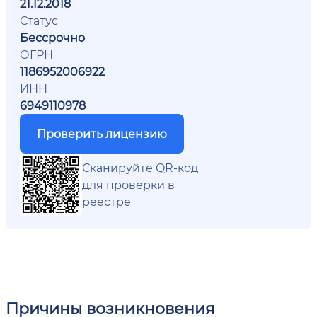
21.12.2018
Статус
Бессрочно
ОГРН
1186952006922
ИНН
6949110978
Проверить лицензию
Сканируйте QR-код
для проверки в
реестре
Причины возникновения