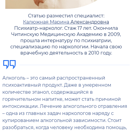
Статью разместил специалист:
Калюжная Марина
Александровна
Психиатр-нарколог. Стаж 17 лет. Окончила
Читинскую Медицинскую Академию в 2009,
прошла интернатуру по психиатрии,
специализацию по наркологии. Начала свою
врачебную деятельность в 2010 году.
Алкоголь – это самый распространенный
психоактивный продукт. Даже в умеренном
количестве этанол, содержащийся в
горячительном напитке, может стать причиной
интоксикации. Лечение алкогольного отравления
– одна из главных задач наркологов наряду с
купированием алкогольной зависимости. Стоит
разобраться, когда человеку необходима помощь,