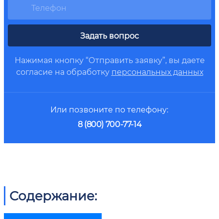
Задать вопрос
Нажимая кнопку “Отправить заявку”, вы даете
согласие на обработку
персональных данных
Или позвоните по телефону:
8 (800) 700-77-14
Содержание: