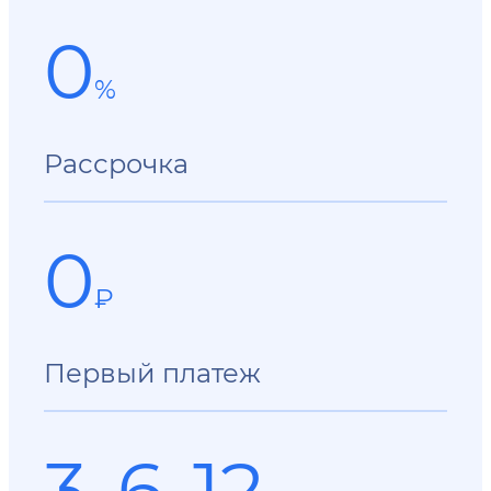
0
%
Рассрочка
0
₽
Первый платеж
3-6-12