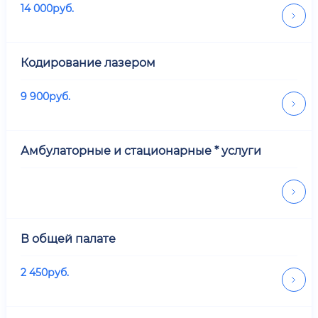
14 000
руб.
Кодирование лазером
9 900
руб.
Амбулаторные и стационарные * услуги
В общей палате
2 450
руб.