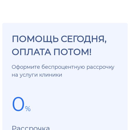
ПОМОЩЬ СЕГОДНЯ,
ОПЛАТА ПОТОМ!
Оформите беспроцентную рассрочку
на услуги клиники
0
%
Рассрочка