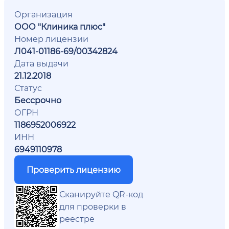
Организация
ООО "Клиника плюс"
Номер лицензии
Л041-01186-69/00342824
Дата выдачи
21.12.2018
Статус
Бессрочно
ОГРН
1186952006922
ИНН
6949110978
Проверить лицензию
Сканируйте QR-код
для проверки в
реестре