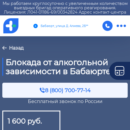
Мы работаем круглосуточно с увеличенным количеством
выездных бригад оперативного реагирования.
Лицензия: Л041-01186-69/00342824 Адрес контакт-центра
Бабаюрт, улица Д. Алиева, 2Б**
Назад
Блокада от алкогольной
зависимости в Бабаюрте
8 (800) 700-77-14
Бесплатный звонок по России
1 600 руб.