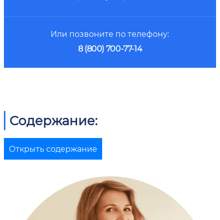
Или позвоните по телефону:
8 (800) 700-77-14
Содержание:
Открыть содержание