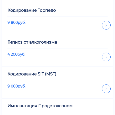
Кодирование Торпедо
9 800
руб.
Гипноз от алкоголизма
4 200
руб.
Кодирование SIT (MST)
9 000
руб.
Имплантация Продетоксоном