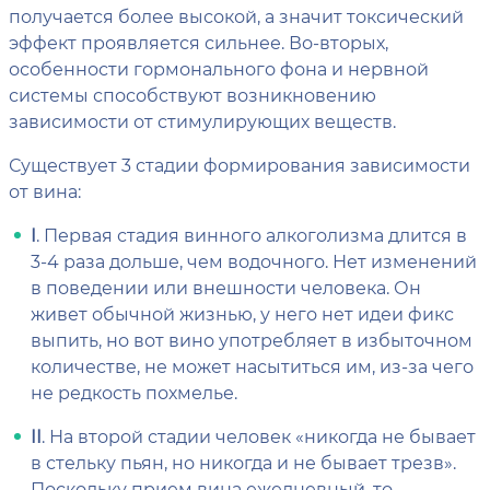
получается более высокой, а значит токсический
эффект проявляется сильнее. Во-вторых,
особенности гормонального фона и нервной
системы способствуют возникновению
зависимости от стимулирующих веществ.
Существует 3 стадии формирования зависимости
от вина:
I
. Первая стадия винного алкоголизма длится в
3-4 раза дольше, чем водочного. Нет изменений
в поведении или внешности человека. Он
живет обычной жизнью, у него нет идеи фикс
выпить, но вот вино употребляет в избыточном
количестве, не может насытиться им, из-за чего
не редкость похмелье.
II
. На второй стадии человек «никогда не бывает
в стельку пьян, но никогда и не бывает трезв».
Поскольку прием вина ежедневный, то