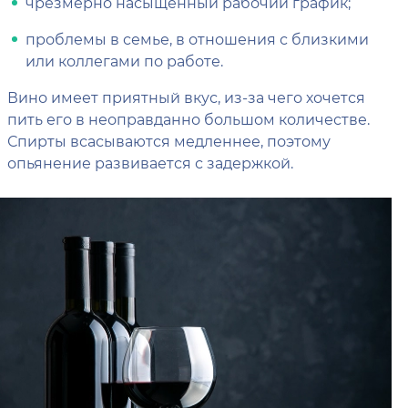
чрезмерно насыщенный рабочий график;
проблемы в семье, в отношения с близкими
или коллегами по работе.
Вино имеет приятный вкус, из-за чего хочется
пить его в неоправданно большом количестве.
Спирты всасываются медленнее, поэтому
опьянение развивается с задержкой.