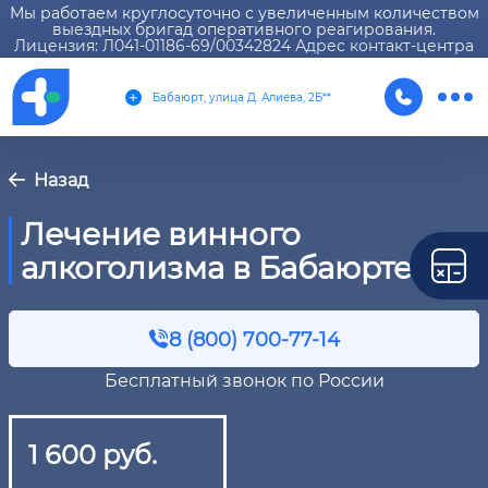
Мы работаем круглосуточно с увеличенным количеством
выездных бригад оперативного реагирования.
Лицензия: Л041-01186-69/00342824 Адрес контакт-центра
Бабаюрт, улица Д. Алиева, 2Б**
Назад
Лечение винного
алкоголизма в Бабаюрте
8 (800) 700-77-14
Бесплатный звонок по России
1 600 руб.