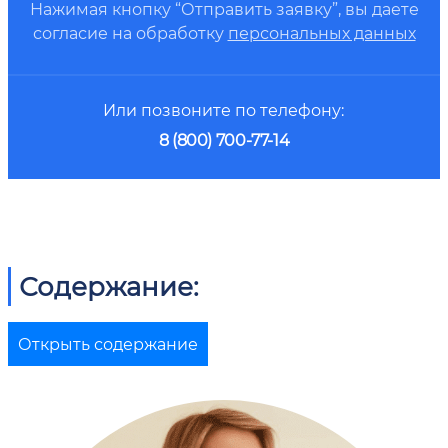
Нажимая кнопку “Отправить заявку”, вы даете
согласие на обработку
персональных данных
Или позвоните по телефону:
8 (800) 700-77-14
Содержание:
Открыть содержание