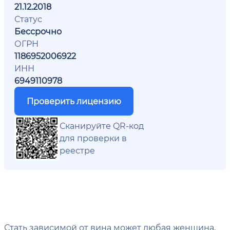
21.12.2018
Статус
Бессрочно
ОГРН
1186952006922
ИНН
6949110978
Проверить лицензию
Сканируйте QR-код
для проверки в
реестре
Стать зависимой от вина может любая женщина,