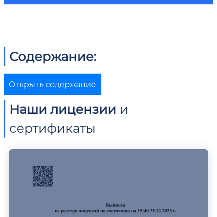
Содержание:
Открыть содержание
Наши лицензии
и
сертификаты