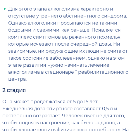
Для этого этапа алкоголизма характерно и
отсутствие утреннего абстинентного синдрома.
Однако алкоголики просыпаются не такими
бодрыми и свежими, как раньше. Появляется
комплекс симптомов выраженного похмелья,
которые исчезают после очередной дозы. Ни
зависимые, ни окружающие их люди не считают
такое состояние заболеванием, однако на этом
этапе развития нужно начинать лечение
алкоголизма в стационаре * реабилитационного
центра.
2 стадия
Она может продолжаться от 5 до 15 лет.
Ежедневная доза спиртного составляет 0,5 л и
постепенно возрастает. Человек пьёт не для того,
чтобы поднять настроение, как было недавно, а
чтобы удовлетворить физическую потребность. На