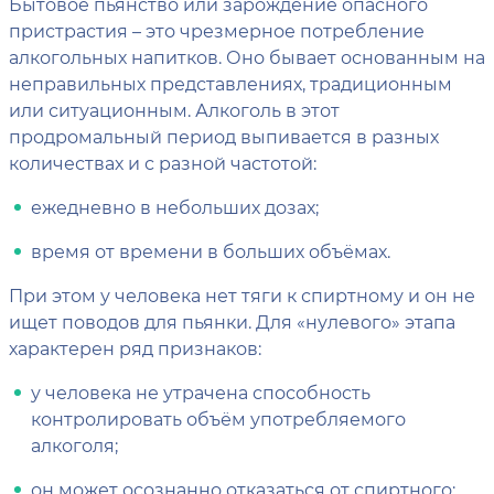
Бытовое пьянство или зарождение опасного
пристрастия – это чрезмерное потребление
алкогольных напитков. Оно бывает основанным на
неправильных представлениях, традиционным
или ситуационным. Алкоголь в этот
продромальный период выпивается в разных
количествах и с разной частотой:
ежедневно в небольших дозах;
время от времени в больших объёмах.
При этом у человека нет тяги к спиртному и он не
ищет поводов для пьянки. Для «нулевого» этапа
характерен ряд признаков:
у человека не утрачена способность
контролировать объём употребляемого
алкоголя;
он может осознанно отказаться от спиртного;