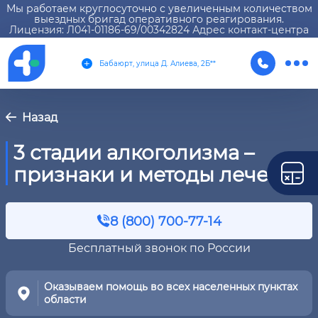
Мы работаем круглосуточно с увеличенным количеством
выездных бригад оперативного реагирования.
Лицензия: Л041-01186-69/00342824 Адрес контакт-центра
Бабаюрт, улица Д. Алиева, 2Б**
Назад
3 стадии алкоголизма –
признаки и методы лечения
8 (800) 700-77-14
Бесплатный звонок по России
Оказываем помощь во всех населенных пунктах
области