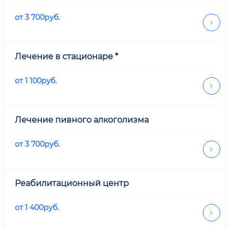
от
3 700
руб.
Лечение в стационаре *
от
1 100
руб.
Лечение пивного алкоголизма
от
3 700
руб.
Реабилитационный центр
от
1 400
руб.