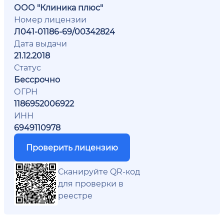
ООО "Клиника плюс"
Номер лицензии
Л041-01186-69/00342824
Дата выдачи
21.12.2018
Статус
Бессрочно
ОГРН
1186952006922
ИНН
6949110978
Проверить лицензию
Сканируйте QR-код
для проверки в
реестре