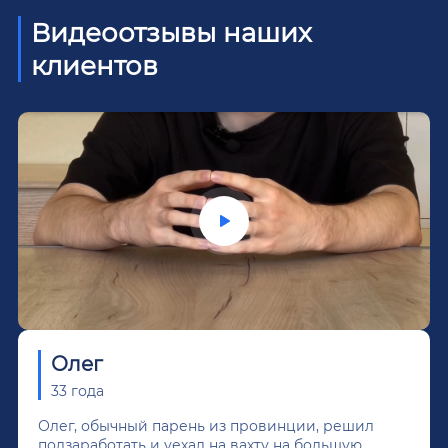
Видеоотзывы наших
клиентов
Олег
33 года
Олег, обычный парень из провинции, решил
подзаработать и уехал на вахту на большую