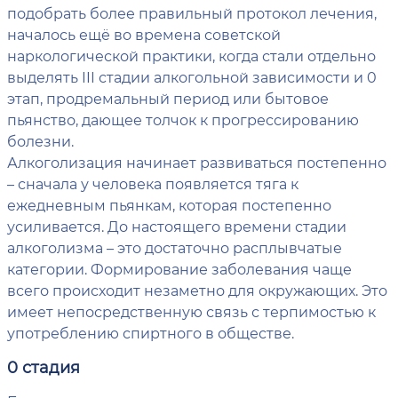
подобрать более правильный протокол лечения,
началось ещё во времена советской
наркологической практики, когда стали отдельно
выделять III стадии алкогольной зависимости и 0
этап, продремальный период или бытовое
пьянство, дающее толчок к прогрессированию
болезни.
Алкоголизация начинает развиваться постепенно
– сначала у человека появляется тяга к
ежедневным пьянкам, которая постепенно
усиливается. До настоящего времени стадии
алкоголизма – это достаточно расплывчатые
категории. Формирование заболевания чаще
всего происходит незаметно для окружающих. Это
имеет непосредственную связь с терпимостью к
употреблению спиртного в обществе.
0 стадия