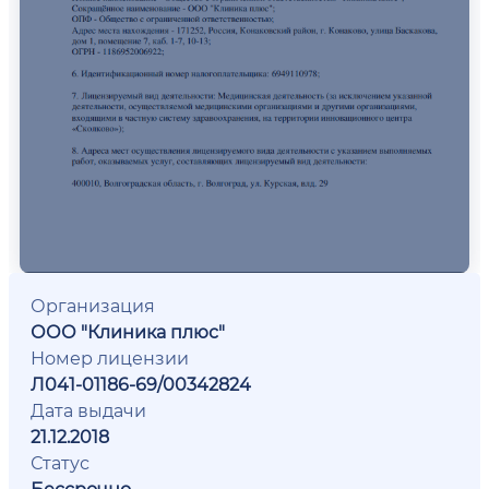
Организация
ООО "Клиника плюс"
Номер лицензии
Л041-01186-69/00342824
Дата выдачи
21.12.2018
Статус
Бессрочно