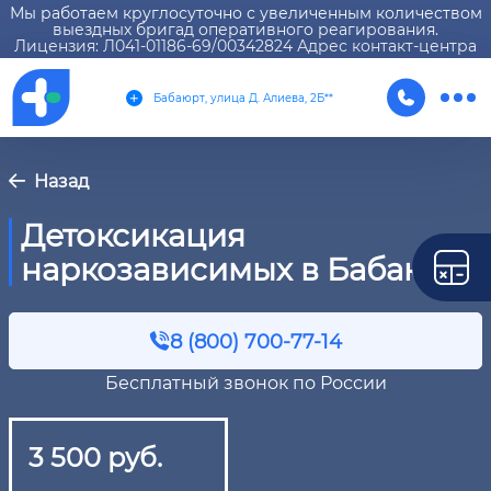
Мы работаем круглосуточно с увеличенным количеством
выездных бригад оперативного реагирования.
Лицензия: Л041-01186-69/00342824 Адрес контакт-центра
Бабаюрт, улица Д. Алиева, 2Б**
Назад
Детоксикация
наркозависимых в Бабаюрте
8 (800) 700-77-14
Бесплатный звонок по России
3 500 руб.