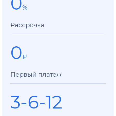
0
%
Рассрочка
0
₽
Первый платеж
3-6-12