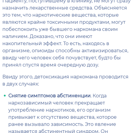
Пациенту, поступившему в клинику, не могут сразу
назначить лекарственные средства. Объясняется
это тем, что наркотические вещества, которые
являются крайне токсичными продуктами, могут
побеспокоить уже бывшего наркомана своим
наличием. Доказано, что они имеют
накопительный эффект. То есть, находясь в
организме, опиоиды способны активизироваться,
ввиду чего человек себя почувствует, будто бы
принял спустя время очередную дозу.
Ввиду этого, детоксикация наркомана проводится
в двух случаях:
Снятие симптомов абстиненции
. Когда
наркозависимый человек прекращает
употребление наркотиков, его организм
привыкает к отсутствию вещества, которое
ранее вызывало зависимость. Это явление
называется абстинентный синдром. Он