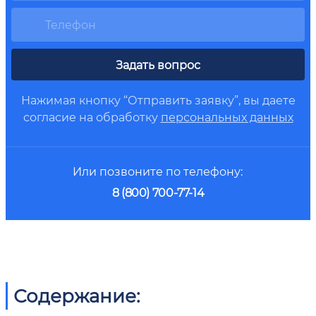
Задать вопрос
Нажимая кнопку “Отправить заявку”, вы даете
согласие на обработку
персональных данных
Или позвоните по телефону:
8 (800) 700-77-14
Содержание: