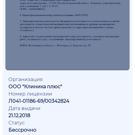
Организация
ООО "Клиника плюс"
Номер лицензии
Л041-01186-69/00342824
Дата выдачи
21.12.2018
Статус
Бессрочно