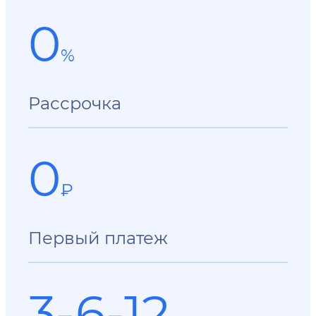
0
%
Рассрочка
0
₽
Первый платеж
3-6-12