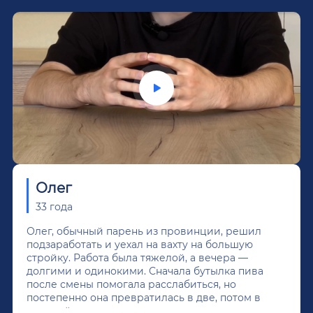
Олег
33 года
Олег, обычный парень из провинции, решил
подзаработать и уехал на вахту на большую
стройку. Работа была тяжелой, а вечера —
долгими и одинокими. Сначала бутылка пива
после смены помогала расслабиться, но
постепенно она превратилась в две, потом в
крепкий алкоголь, и вот он уже пил почти