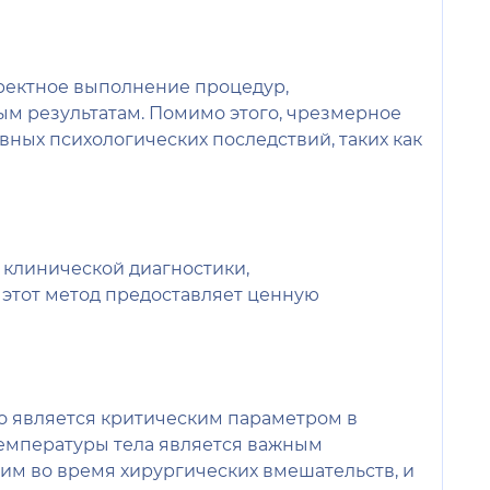
ректное выполнение процедур,
ым результатам. Помимо этого, чрезмерное
ных психологических последствий, таких как
 клинической диагностики,
этот метод предоставляет ценную
о является критическим параметром в
температуры тела является важным
им во время хирургических вмешательств, и