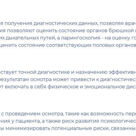
 получения диагностических данных, позволяя врач
ция позволяют оценить состояние органов брюшной п
 дыхательных путей, а ларингоскопия - на оценку г
ценить состояние соответствующих половых органов
ствует точной диагностике и назначению эффектив
результатам осмотра может привести к диагностиче
ут включать в себя физическое и эмоциональное дис
 с проведением осмотра, такие как возможность п
ия у пациента, а также риск развития психологиче
бы минимизировать потенциальные риски, связанные