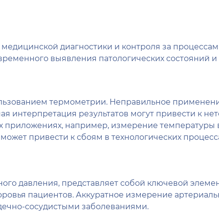
 медицинской диагностики и контроля за процессам
еменного выявления патологических состояний и а
пользованием термометрии. Неправильное применен
ая интерпретация результатов могут привести к не
 приложениях, например, измерение температуры в
может привести к сбоям в технологических процесса
ного давления, представляет собой ключевой элемен
оровья пациентов. Аккуратное измерение артериал
дечно-сосудистыми заболеваниями.