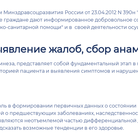
ом Минздравсоцразвития России от 23.04.2012 N 39
ые граждане дают информированное добровольное с
ко-санитарной помощи" и в своей деятельности ос
выявление жалоб, сбор ана
мнеза, представляет собой фундаментальный этап 
сторией пациента и выявления симптомов и нарушен
ь в формировании первичных данных о состоянии з
 о предшествующих заболеваниях, наследственности
являются неотъемлемой частью дифференциальной 
едсказать возможные тенденции в его здоровье.