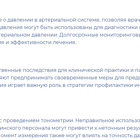
 о давлении в артериальной системе, позволяя вра
давления могут быть использованы для диагностики 
ртериальном давлении. Долгосрочные мониторинговы
я и эффективности лечения.
твенные последствия для клинической практики и п
ляют предпринимать своевременные меры для пред
ия играет важную роль в стратегии профилактики ин
е с проведением тонометрии. Неправильное использ
инского персонала могут привести к неточным резу
омент измерения также могут влиять на точность да