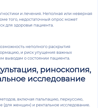
агностики и лечения. Неполная или неверная
ме того, недостаточный опрос может
к для здоровья пациента.
о возможность неполного раскрытия
формацию, и риск упущения важных
м выводам о состоянии пациента.
культация, риноскопия,
альное исследование
етодов, включая пальпацию, перкуссию,
 (для женщин) и ректальное исследование.