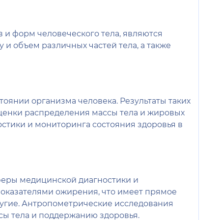
и форм человеческого тела, являются
и объем различных частей тела, а также
оянии организма человека. Результаты таких
оценки распределения массы тела и жировых
стики и мониторинга состояния здоровья в
феры медицинской диагностики и
показателями ожирения, что имеет прямое
ругие. Антропометрические исследования
ы тела и поддержанию здоровья.