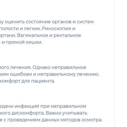
у оценить состояние органов и систем
олости и легких. Риноскопия и
ортани. Вагинальное и ректальное
 и прямой кишки.
ного лечения. Однако неправильное
ским ошибкам и неправильному лечению.
комфорт для пациента.
ередачи инфекций при неправильном
ского дискомфорта. Важно учитывать
 с проведением данных методов осмотра.