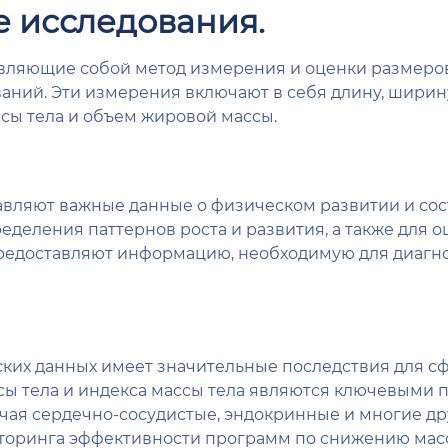
е исследования.
вляющие собой метод измерения и оценки размеров 
ний. Эти измерения включают в себя длину, ширину 
ссы тела и объем жировой массы.
ляют важные данные о физическом развитии и сост
еделения паттернов роста и развития, а также для 
предоставляют информацию, необходимую для диагно
ких данных имеет значительные последствия для с
ы тела и индекса массы тела являются ключевыми 
чая сердечно-сосудистые, эндокринные и многие д
иторинга эффективности программ по снижению масс