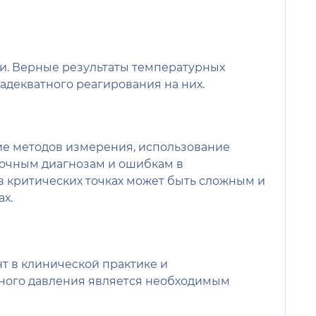
и. Верные результаты температурных
декватного реагирования на них.
ие методов измерения, использование
точным диагнозам и ошибкам в
 критических точках может быть сложным и
х.
т в клинической практике и
ьного давления является необходимым