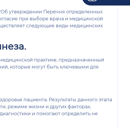
0н "Об утверждении Перечня определенных
огласие при выборе врача и медицинской
уществляет следующие виды медицинских
мнеза.
в медицинской практике, предназначенный
ий, которые могут быть ключевыми для
доровья пациента. Результаты данного этапа
, режиме жизни и других факторах,
диагностики и помогают определить не