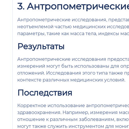
3. Антропометрически
Антропометрические исследования, предста
неотъемлемой частью медицинских исследова
параметры, такие как масса тела, индексы ма
Результаты
Антропометрические исследования предостав
измерений могут быть использованы для опр
отложений. Исследования этого типа также 
контексте различных медицинских условий.
Последствия
Корректное использование антропометричес
здравоохранения. Например, измерения масс
отношение к различным заболеваниям, вклю
могут также служить инструментом для мон