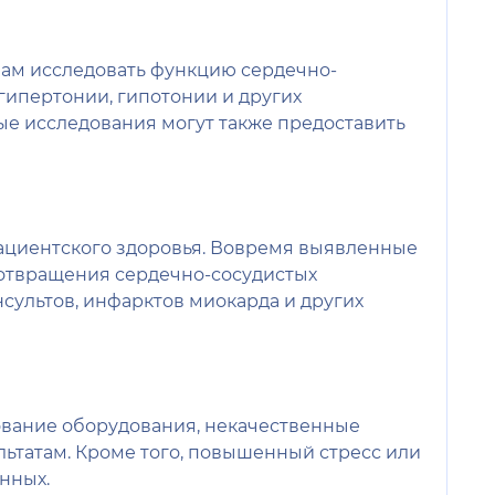
чам исследовать функцию сердечно-
гипертонии, гипотонии и других
е исследования могут также предоставить
ациентского здоровья. Вовремя выявленные
отвращения сердечно-сосудистых
сультов, инфарктов миокарда и других
ование оборудования, некачественные
льтатам. Кроме того, повышенный стресс или
нных.