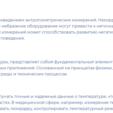
проведением антропометрических измерений. Некор
 небрежное оборудование могут привести к неточн
 измерений может способствовать развитию негатив
 поведения.
уры, представляет собой фундаментальный элемент
ых приложений. Основанный на принципах физики, 
реды и технических процессах.
чать точные и надежные данные о температуре, чт
стях. В медицинской сфере, например, измерение 
овать лихорадку, контролировать температурный реж