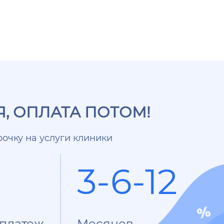
, ОПЛАТА ПОТОМ!
очку на услуги клиники
3-6-12
платеж
Месяцев