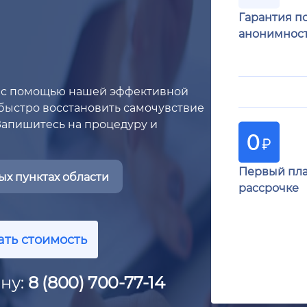
Гарантия п
анонимнос
а с помощью нашей эффективной
т быстро восстановить самочувствие
Запишитесь на процедуру и
Первый пла
х пунктах области
рассрочке
ать стоимость
ну:
8 (800) 700-77-14