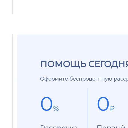
ПОМОЩЬ СЕГОДНЯ
Оформите беспроцентную расср
0
0
%
₽
Рассрочка
Первый 