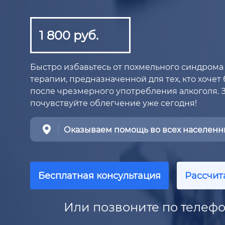
1 800 руб.
Быстро избавьтесь от похмельного синдром
терапии, предназначенной для тех, кто хоче
после чрезмерного употребления алкоголя. 
почувствуйте облегчение уже сегодня!
Оказываем помощь во всех населенны
Бесплатная консультация
Рассчит
Или позвоните по телефо