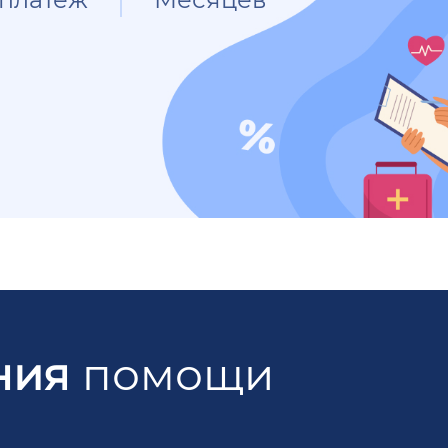
ния
помощи