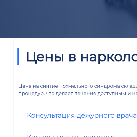
Цены в наркол
Цена на снятие похмельного синдрома склад
процедур, что делает лечение доступным и н
Консультация дежурного врач
Капельница от похмелья