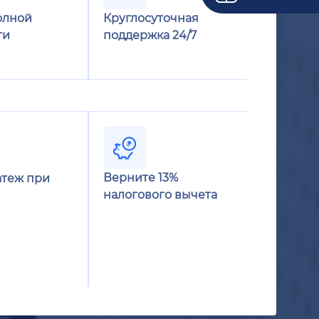
олной
Круглосуточная
ти
поддержка 24/7
Верните 13%
теж при
налогового вычета