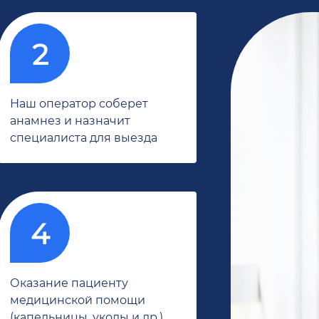
Наш оператор соберет
анамнез и назначит
специалиста для выезда
Оказание пациенту
медицинской помощи
(капельницы, уколы и др.)