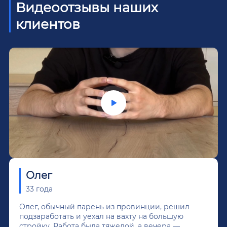
Видеоотзывы наших
клиентов
Олег
33 года
Олег, обычный парень из провинции, решил
подзаработать и уехал на вахту на большую
стройку. Работа была тяжелой, а вечера —