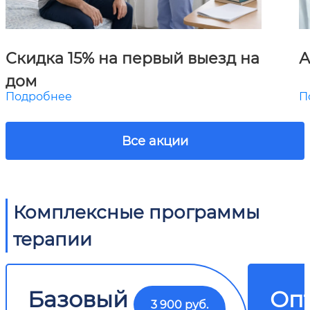
Скидка 15% на первый выезд на
А
дом
Подробнее
П
Все акции
Комплексные программы
терапии
Базовый
Оп
3 900 руб.