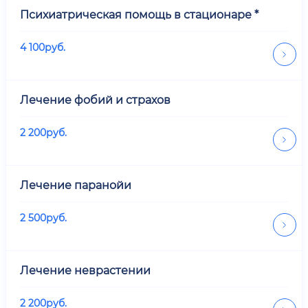
Психиатрическая помощь в стационаре *
4 100
руб.
Лечение фобий и страхов
2 200
руб.
Лечение паранойи
2 500
руб.
Лечение неврастении
2 200
руб.