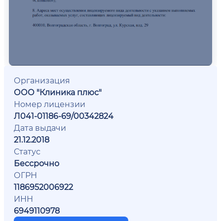
Организация
ООО "Клиника плюс"
Номер лицензии
Л041-01186-69/00342824
Дата выдачи
21.12.2018
Статус
Бессрочно
ОГРН
1186952006922
ИНН
6949110978