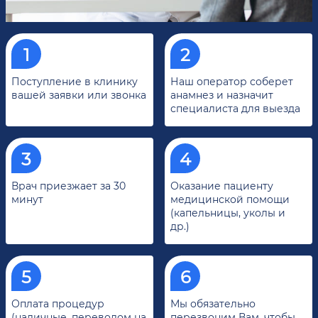
Поступление в клинику
Наш оператор соберет
вашей заявки или звонка
анамнез и назначит
специалиста для выезда
Врач приезжает за 30
Оказание пациенту
минут
медицинской помощи
(капельницы, уколы и
др.)
Оплата процедур
Мы обязательно
(наличные, переводом на
перезвоним Вам, чтобы