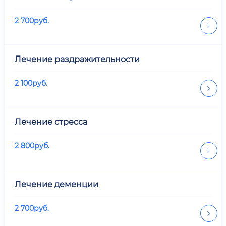
2 700
руб.
Лечение раздражительности
2 100
руб.
Лечение стресса
2 800
руб.
Лечение деменции
2 700
руб.