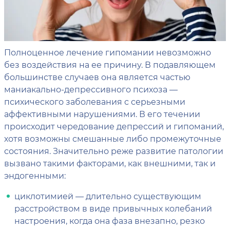
Полноценное лечение гипомании невозможно
без воздействия на ее причину. В подавляющем
большинстве случаев она является частью
маниакально-депрессивного психоза —
психического заболевания с серьезными
аффективными нарушениями. В его течении
происходит чередование депрессий и гипоманий,
хотя возможны смешанные либо промежуточные
состояния. Значительно реже развитие патологии
вызвано такими факторами, как внешними, так и
эндогенными:
циклотимией — длительно существующим
расстройством в виде привычных колебаний
настроения, когда она фаза внезапно, резко