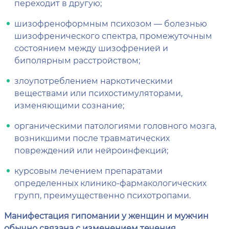
переходит в другую;
шизофреноформным психозом — болезнью
шизофренического спектра, промежуточным
состоянием между шизофренией и
биполярным расстройством;
злоупотреблением наркотическими
веществами или психостимуляторами,
изменяющими сознание;
органическими патологиями головного мозга,
возникшими после травматических
повреждений или нейроинфекций;
курсовым лечением препаратами
определенных клинико-фармакологических
групп, преимущественно психотропами.
Манифестация гипомании у женщин и мужчин
обычно связана с изменением течения