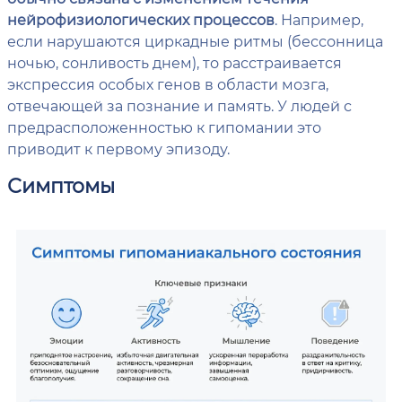
нейрофизиологических процессов
. Например,
если нарушаются циркадные ритмы (бессонница
ночью, сонливость днем), то расстраивается
экспрессия особых генов в области мозга,
отвечающей за познание и память. У людей с
предрасположенностью к гипомании это
приводит к первому эпизоду.
Симптомы