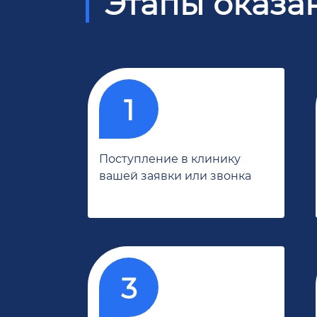
Этапы оказа
Поступление в клинику
вашей заявки или звонка