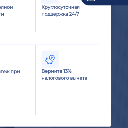
олной
Круглосуточная
ти
поддержка 24/7
Верните 13%
теж при
налогового вычета