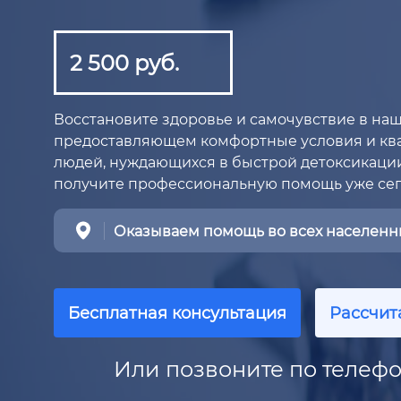
2 500 руб.
Восстановите здоровье и самочувствие в на
предоставляющем комфортные условия и к
людей, нуждающихся в быстрой детоксикации
получите профессиональную помощь уже сег
Оказываем помощь во всех населенны
Бесплатная консультация
Рассчит
Или позвоните по телефо