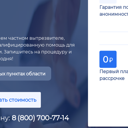
Гарантия п
анонимнос
шем частном вытрезвителе,
валифицированную помощь для
. Запишитесь на процедуру и
одня!
Первый пла
х пунктах области
рассрочке
ать стоимость
ну:
8 (800) 700-77-14