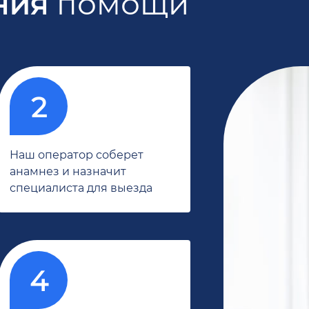
ния
помощи
Наш оператор соберет
анамнез и назначит
специалиста для выезда