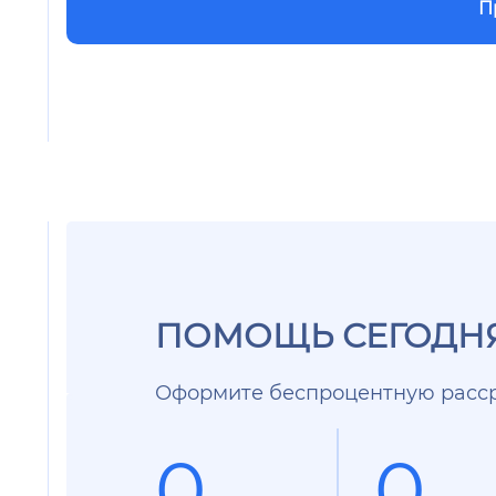
П
ПОМОЩЬ СЕГОДНЯ
Оформите беспроцентную расср
0
0