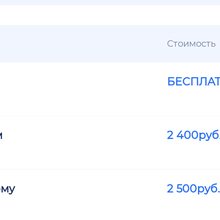
Стоимость
БЕСПЛА
м
2 400
руб
ому
2 500
руб.