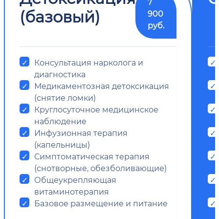
7
(базовый)
900
руб.
Консультация нарколога и
диагностика
Медикаментозная детоксикация
(снятие ломки)
Круглосуточное медицинское
наблюдение
Инфузионная терапия
(капельницы)
Симптоматическая терапия
(снотворные, обезболивающие)
Общеукрепляющая
витаминотерапия
Базовое размещение и питание