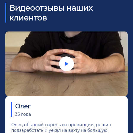
Видеоотзывы наших
клиентов
Олег
33 года
Олег, обычный парень из провинции, решил
подзаработать и уехал на вахту на большую