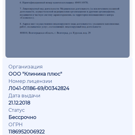
Организация
ООО "Клиника плюс"
Номер лицензии
Л041-01186-69/00342824
Дата выдачи
21.12.2018
Статус
Бессрочно
ОГРН
1186952006922