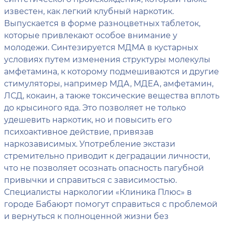
известен, как легкий клубный наркотик.
Выпускается в форме разноцветных таблеток,
которые привлекают особое внимание у
молодежи. Синтезируется МДМА в кустарных
условиях путем изменения структуры молекулы
амфетамина, к которому подмешиваются и другие
стимуляторы, например МДА, МДЕА, амфетамин,
ЛСД, кокаин, а также токсические вещества вплоть
до крысиного яда. Это позволяет не только
удешевить наркотик, но и повысить его
психоактивное действие, привязав
наркозависимых. Употребление экстази
стремительно приводит к деградации личности,
что не позволяет осознать опасность пагубной
привычки и справиться с зависимостью.
Специалисты наркологии «Клиника Плюс» в
городе Бабаюрт помогут справиться с проблемой
и вернуться к полноценной жизни без