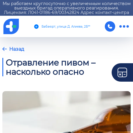
Мы работаем круглосуточно с увеличенным количеством
выездных бригад оперативного реагирования.
Лицензия: Л041-01186-69/00342824 Адрес контакт-центра
Бабаюрт, улица Д. Алиева, 2Б**
Назад
Отравление пивом –
насколько опасно