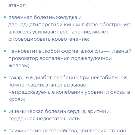
этанол;
язвенная болезнь желудка и
двенадцатиперстной кишки в фазе обострения:
алкоголь усиливает воспаление, может
спровоцировать кровотечение;
панкреатит в любой форме: алкоголь — главный
провокатор воспаления поджелудочной
железы;
сахарный диабет, особенно при нестабильной
компенсации: этанол вызывает
непредсказуемые колебания уровня глюкозы в
крови;
ишемическая болезнь сердца, аритмии,
сердечная недостаточность;
психические расстройства, эпилепсия: этанол