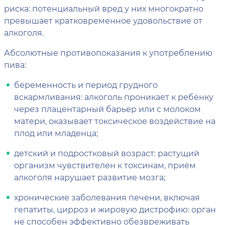
риска: потенциальный вред у них многократно
превышает кратковременное удовольствие от
алкоголя.
Абсолютные противопоказания к употреблению
пива:
беременность и период грудного
вскармливания: алкоголь проникает к ребёнку
через плацентарный барьер или с молоком
матери, оказывает токсическое воздействие на
плод или младенца;
детский и подростковый возраст: растущий
организм чувствителен к токсинам, приём
алкоголя нарушает развитие мозга;
хронические заболевания печени, включая
гепатиты, цирроз и жировую дистрофию: орган
не способен эффективно обезвреживать