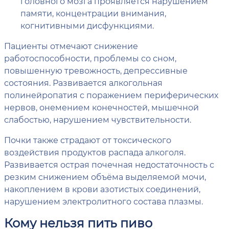
головного мозга проявляется нарушением
памяти, концентрации внимания,
когнитивными дисфункциями.
Пациенты отмечают снижение
работоспособности, проблемы со сном,
повышенную тревожность, депрессивные
состояния. Развивается алкогольная
полинейропатия с поражением периферических
нервов, онемением конечностей, мышечной
слабостью, нарушением чувствительности.
Почки также страдают от токсического
воздействия продуктов распада алкоголя.
Развивается острая почечная недостаточность с
резким снижением объёма выделяемой мочи,
накоплением в крови азотистых соединений,
нарушением электролитного состава плазмы.
Кому нельзя пить пиво