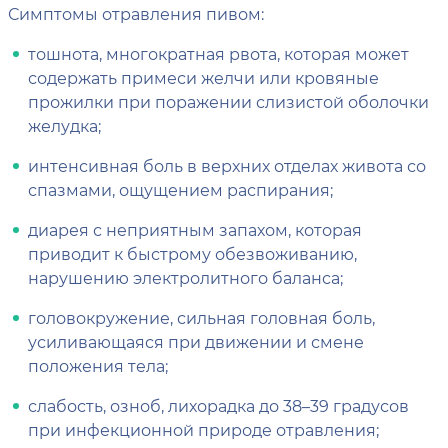
Симптомы отравления пивом:
тошнота, многократная рвота, которая может
содержать примеси желчи или кровяные
прожилки при поражении слизистой оболочки
желудка;
интенсивная боль в верхних отделах живота со
спазмами, ощущением распирания;
диарея с неприятным запахом, которая
приводит к быстрому обезвоживанию,
нарушению электролитного баланса;
головокружение, сильная головная боль,
усиливающаяся при движении и смене
положения тела;
слабость, озноб, лихорадка до 38–39 градусов
при инфекционной природе отравления;