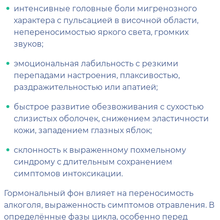
интенсивные головные боли мигренозного
характера с пульсацией в височной области,
непереносимостью яркого света, громких
звуков;
эмоциональная лабильность с резкими
перепадами настроения, плаксивостью,
раздражительностью или апатией;
быстрое развитие обезвоживания с сухостью
слизистых оболочек, снижением эластичности
кожи, западением глазных яблок;
склонность к выраженному похмельному
синдрому с длительным сохранением
симптомов интоксикации.
Гормональный фон влияет на переносимость
алкоголя, выраженность симптомов отравления. В
определённые фазы цикла, особенно перед