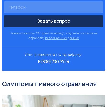
Задать вопрос
Нажимая кнопку “Отправить заявку”, вы даете согласие на
обработку
персональных данных
Или позвоните по телефону:
8 (800) 700-77-14
Симптомы пивного отравления