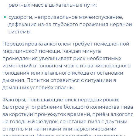
рвотных масс в дыхательные пути;
судороги, непроизвольное мочеиспускание,
дефекация из-за глубокого поражения нервной
системы.
Передозировка алкоголем требует немедленной
медицинской помощи. Каждая минута
промедления увеличивает риск необратимых
изменений в головном мозге из-за кислородного
голодания или летального исхода от остановки
дыхания. Попытки справиться с ситуацией в
домашних условиях опасны.
Факторы, повышающие риск передозировки:
быстрое употребление большого количества пива
за короткий промежуток времени, приём алкоголя
на голодный желудок, сочетание пива с другими
спиртными напитками или наркотическими
веществами. Молодые люди особенно уязвимы