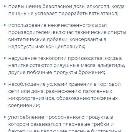
превышение безопасной дозы алкоголя, когда
печень не успевает перерабатывать этанол;
использование некачественного сырья
производителем, включая технические спирты,
синтетические добавки, консерванты в
недопустимых концентрациях;
нарушение технологии производства, когда в
напитке остаются сивушные масла, альдегиды,
другие побочные продукты брожения;
несоблюдение условий хранения в торговой
сети или дома, размножению патогенных
микроорганизмов, образованию токсичных
соединений;
употребление просроченного продукта, в
котором развиваться плесневые грибки и
бактерии, выделяющие опасные биотоксины.