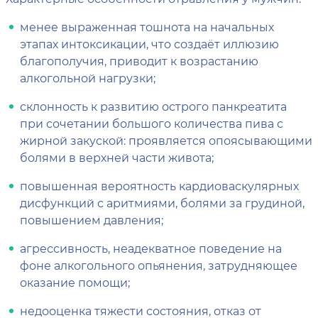
менее выраженная тошнота на начальных
этапах интоксикации, что создаёт иллюзию
благополучия, приводит к возрастанию
алкогольной нагрузки;
склонность к развитию острого панкреатита
при сочетании большого количества пива с
жирной закуской: проявляется опоясывающими
болями в верхней части живота;
повышенная вероятность кардиоваскулярных
дисфункций с аритмиями, болями за грудиной,
повышением давления;
агрессивность, неадекватное поведение на
фоне алкогольного опьянения, затрудняющее
оказание помощи;
недооценка тяжести состояния, отказ от