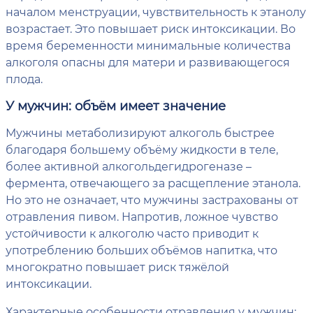
началом менструации, чувствительность к этанолу
возрастает. Это повышает риск интоксикации. Во
время беременности минимальные количества
алкоголя опасны для матери и развивающегося
плода.
У мужчин: объём имеет значение
Мужчины метаболизируют алкоголь быстрее
благодаря большему объёму жидкости в теле,
более активной алкогольдегидрогеназе –
фермента, отвечающего за расщепление этанола.
Но это не означает, что мужчины застрахованы от
отравления пивом. Напротив, ложное чувство
устойчивости к алкоголю часто приводит к
употреблению больших объёмов напитка, что
многократно повышает риск тяжёлой
интоксикации.
Характерные особенности отравления у мужчин: