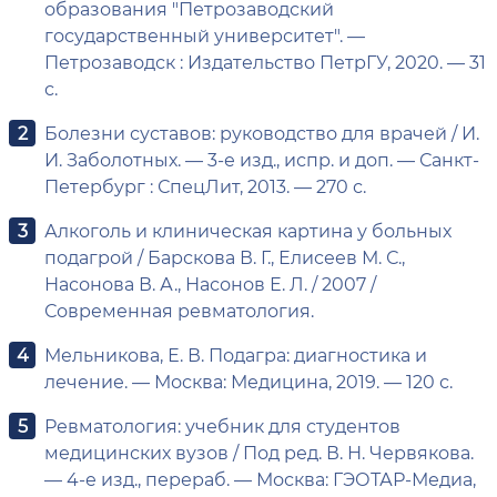
образования "Петрозаводский
государственный университет". —
Петрозаводск : Издательство ПетрГУ, 2020. — 31
с.
Болезни суставов: руководство для врачей / И.
И. Заболотных. — 3-е изд., испр. и доп. — Санкт-
Петербург : СпецЛит, 2013. — 270 с.
Алкоголь и клиническая картина у больных
подагрой / Барскова В. Г., Елисеев М. С.,
Насонова В. А., Насонов Е. Л. / 2007 /
Современная ревматология.
Мельникова, Е. В. Подагра: диагностика и
лечение. — Москва: Медицина, 2019. — 120 с.
Ревматология: учебник для студентов
медицинских вузов / Под ред. В. Н. Червякова.
— 4-е изд., перераб. — Москва: ГЭОТАР-Медиа,