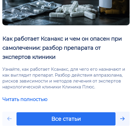
Как работает Ксанакс и чем он опасен при
самолечении: разбор препарата от
экспертов клиники
Узнайте, как работает Ксанакс, для чего его назначают и
как выглядит препарат. Разбор действия алпразолама,
рисков зависимости и методов лечения от экспертов
наркологической клиники Клиника Плюс.
Читать полностью
Все статьи