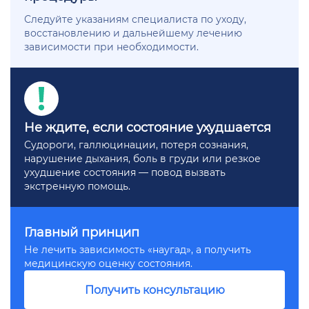
Следуйте указаниям специалиста по уходу,
восстановлению и дальнейшему лечению
зависимости при необходимости.
Не ждите, если состояние ухудшается
Судороги, галлюцинации, потеря сознания,
нарушение дыхания, боль в груди или резкое
ухудшение состояния — повод вызвать
экстренную помощь.
Главный принцип
Не лечить зависимость «наугад», а получить
медицинскую оценку состояния.
Получить консультацию