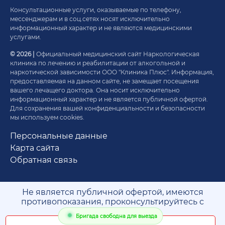
Консультационные услуги, оказываемые по телефону,
мессенджерам и в соц.сетях носят исключительно
информационный характер и не являются медицинскими
услугами.
© 2026 |
Официальный медицинский сайт Наркологическая
клиника по лечению и реабилитации от алкогольной и
наркотической зависимости ООО "Клиника Плюс". Информация,
предоставляемая на данном сайте, не замещает посещения
вашего лечащего доктора. Она носит исключительно
информационный характер и не является публичной офертой.
Для сохранения вашей конфиденциальности и безопасности
мы используем cookies.
Персональные данные
Карта сайта
Обратная связь
Не является публичной офертой, имеются
противопоказания, проконсультируйтесь с
врачом. 18+
Бригада свободна для выезда
* Медицинская деятельность оказывается по