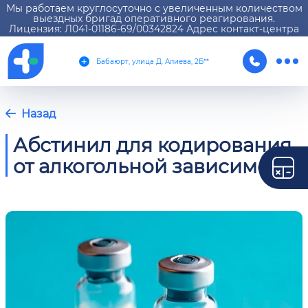
Мы работаем круглосуточно с увеличенным количеством
выездных бригад оперативного реагирования.
Лицензия: Л041-01186-69/00342824 Адрес контакт-центра
Бабаюрт, улица Д. Алиева, 2Б**
Назад
Абстинил для кодирования
от алкогольной зависимости