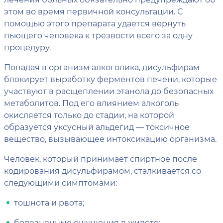
этом во время первичной консультации. С
помощью этого препарата удается вернуть
пьющего человека к трезвости всего за одну
процедуру.
Попадая в организм алкоголика, дисульфирам
блокирует выработку ферментов печени, которые
участвуют в расщеплении этанола до безопасных
метаболитов. Под его влиянием алкоголь
окисляется только до стадии, на которой
образуется уксусный альдегид — токсичное
вещество, вызывающее интоксикацию организма.
Человек, который принимает спиртное после
кодирования дисульфирамом, сталкивается со
следующими симптомами:
тошнота и рвота;
болезненные ощущения в животе;