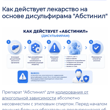
Как действует лекарство на
основе дисульфирама "Абстинил"
Препарат "Абстинил" для
кодирования от
алкогольной зависимости
абсолютно
несовместим с этиловым спиртом. Перед началом
лечения больных обязательно предупреждают об