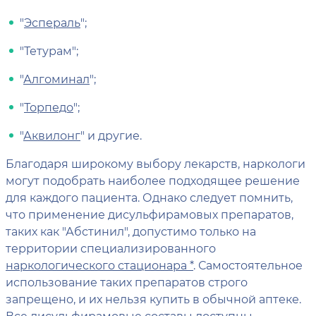
"
Эспераль
";
"Тетурам";
"
Алгоминал
";
"
Торпедо
";
"
Аквилонг
" и другие.
Благодаря широкому выбору лекарств, наркологи
могут подобрать наиболее подходящее решение
для каждого пациента. Однако следует помнить,
что применение дисульфирамовых препаратов,
таких как "Абстинил", допустимо только на
территории специализированного
наркологического стационара *
. Самостоятельное
использование таких препаратов строго
запрещено, и их нельзя купить в обычной аптеке.
Все дисульфирамовые составы доступны