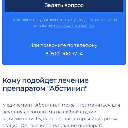
Задать вопрос
Нажимая кнопку “Отправить заявку”, вы даете согласие на
обработку
персональных данных
Или позвоните по телефону:
8 (800) 700-77-14
Кому подойдет лечение
препаратом "Абстинил"
Медикамент "Абстинил" может применяться для
лечения алкоголизма на любой стадии
зависимости, будь то первая, вторая или третья
стадия. Однако использование препарата