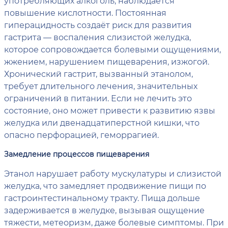
употребляющих алкоголь, наблюдается
повышение кислотности. Постоянная
гиперацидность создаёт риск для развития
гастрита — воспаления слизистой желудка,
которое сопровождается болевыми ощущениями,
жжением, нарушением пищеварения, изжогой.
Хронический гастрит, вызванный этанолом,
требует длительного лечения, значительных
ограничений в питании. Если не лечить это
состояние, оно может привести к развитию язвы
желудка или двенадцатиперстной кишки, что
опасно перфорацией, геморрагией.
Замедление процессов пищеварения
Этанол нарушает работу мускулатуры и слизистой
желудка, что замедляет продвижение пищи по
гастроинтестинальному тракту. Пища дольше
задерживается в желудке, вызывая ощущение
тяжести, метеоризм, даже болевые симптомы. При