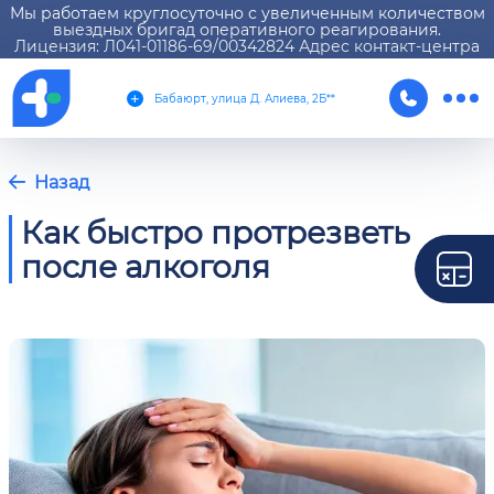
Мы работаем круглосуточно с увеличенным количеством
выездных бригад оперативного реагирования.
Лицензия: Л041-01186-69/00342824 Адрес контакт-центра
Бабаюрт, улица Д. Алиева, 2Б**
Назад
Как быстро протрезветь
после алкоголя