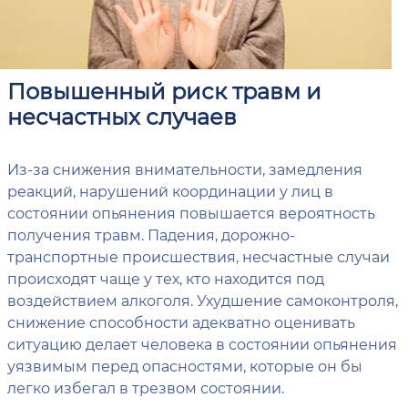
Повышенный риск травм и
несчастных случаев
Из-за снижения внимательности, замедления
реакций, нарушений координации у лиц в
состоянии опьянения повышается вероятность
получения травм. Падения, дорожно-
транспортные происшествия, несчастные случаи
происходят чаще у тех, кто находится под
воздействием алкоголя. Ухудшение самоконтроля,
снижение способности адекватно оценивать
ситуацию делает человека в состоянии опьянения
уязвимым перед опасностями, которые он бы
легко избегал в трезвом состоянии.