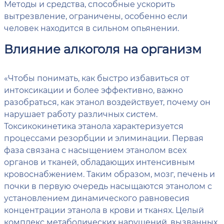
Методы и средства, способные ускорить
вытрезвление, ограничены, особенно если
человек находится в сильном опьянении.
Влияние алкоголя на организм
«Чтобы понимать, как быстро избавиться от
интоксикации и более эффективно, важно
разобраться, как этанол воздействует, почему он
нарушает работу различных систем.
Токсикокинетика этанола характеризуется
процессами резорбции и элиминации. Первая
фаза связана с насыщением этанолом всех
органов и тканей, обладающих интенсивным
кровоснабжением. Таким образом, мозг, печень и
почки в первую очередь насыщаются этанолом с
установлением динамического равновесия
концентрации этанола в крови и тканях. Целый
комплекс метаболических нарушений, вызванных