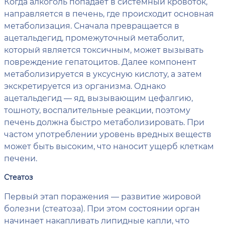
Когда алкоголь попадает в системный кровоток,
направляется в печень, где происходит основная
метаболизация. Сначала превращается в
ацетальдегид, промежуточный метаболит,
который является токсичным, может вызывать
повреждение гепатоцитов. Далее компонент
метаболизируется в уксусную кислоту, а затем
экскретируется из организма. Однако
ацетальдегид — яд, вызывающим цефалгию,
тошноту, воспалительные реакции, поэтому
печень должна быстро метаболизировать. При
частом употреблении уровень вредных веществ
может быть высоким, что наносит ущерб клеткам
печени.
Стеатоз
Первый этап поражения — развитие жировой
болезни (стеатоза). При этом состоянии орган
начинает накапливать липидные капли, что