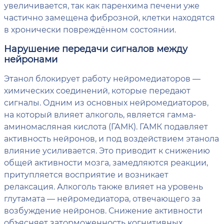
увеличивается, так как паренхима печени уже
частично замещена фиброзной, клетки находятся
в хронически повреждённом состоянии.
Нарушение передачи сигналов между
нейронами
Этанол блокирует работу нейромедиаторов —
химических соединений, которые передают
сигналы. Одним из основных нейромедиаторов,
на который влияет алкоголь, является гамма-
аминомасляная кислота (ГАМК). ГАМК подавляет
активность нейронов, и под воздействием этанола
влияние усиливается. Это приводит к снижению
общей активности мозга, замедляются реакции,
притупляется восприятие и возникает
релаксация. Алкоголь также влияет на уровень
глутамата — нейромедиатора, отвечающего за
возбуждение нейронов. Снижение активности
объясняет заторможенность когнитивных