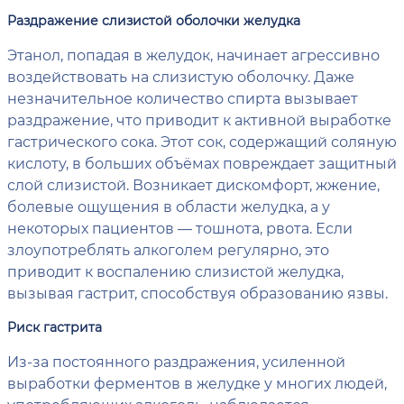
Раздражение слизистой оболочки желудка
Этанол, попадая в желудок, начинает агрессивно
воздействовать на слизистую оболочку. Даже
незначительное количество спирта вызывает
раздражение, что приводит к активной выработке
гастрического сока. Этот сок, содержащий соляную
кислоту, в больших объёмах повреждает защитный
слой слизистой. Возникает дискомфорт, жжение,
болевые ощущения в области желудка, а у
некоторых пациентов — тошнота, рвота. Если
злоупотреблять алкоголем регулярно, это
приводит к воспалению слизистой желудка,
вызывая гастрит, способствуя образованию язвы.
Риск гастрита
Из-за постоянного раздражения, усиленной
выработки ферментов в желудке у многих людей,