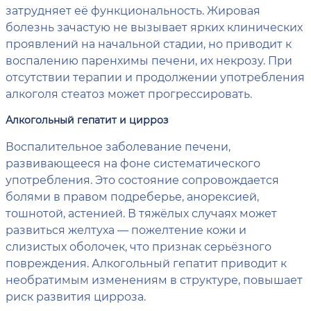
затрудняет её функциональность. Жировая
болезнь зачастую не вызывает ярких клинических
проявлений на начальной стадии, но приводит к
воспалению паренхимы печени, их некрозу. При
отсутствии терапии и продолжении употребления
алкоголя стеатоз может прогрессировать.
Алкогольный гепатит и цирроз
Воспалительное заболевание печени,
развивающееся на фоне систематического
употребления. Это состояние сопровождается
болями в правом подреберье, анорексией,
тошнотой, астенией. В тяжёлых случаях может
развиться желтуха — пожелтение кожи и
слизистых оболочек, что признак серьёзного
повреждения. Алкогольный гепатит приводит к
необратимым изменениям в структуре, повышает
риск развития цирроза.