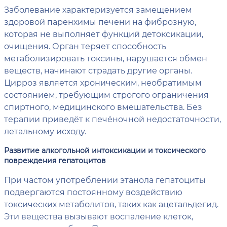
Заболевание характеризуется замещением
здоровой паренхимы печени на фиброзную,
которая не выполняет функций детоксикации,
очищения. Орган теряет способность
метаболизировать токсины, нарушается обмен
веществ, начинают страдать другие органы.
Цирроз является хроническим, необратимым
состоянием, требующим строгого ограничения
спиртного, медицинского вмешательства. Без
терапии приведёт к печёночной недостаточности,
летальному исходу.
Развитие алкогольной интоксикации и токсического
повреждения гепатоцитов
При частом употреблении этанола гепатоциты
подвергаются постоянному воздействию
токсических метаболитов, таких как ацетальдегид.
Эти вещества вызывают воспаление клеток,