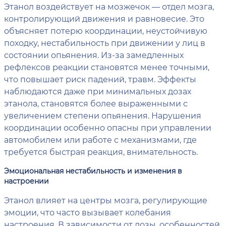
Этанол воздействует на мозжечок — отдел мозга,
контролирующий движения и равновесие. Это
объясняет потерю координации, неустойчивую
походку, нестабильность при движении у лиц в
состоянии опьянения. Из-за замедленных
рефлексов реакции становятся менее точными,
что повышает риск падений, травм. Эффекты
наблюдаются даже при минимальных дозах
этанола, становятся более выраженными с
увеличением степени опьянения. Нарушения
координации особенно опасны при управлении
автомобилем или работе с механизмами, где
требуется быстрая реакция, внимательность.
Эмоциональная нестабильность и изменения в
настроении
Этанол влияет на центры мозга, регулирующие
эмоции, что часто вызывает колебания
настроения. В зависимости от дозы, особенностей,