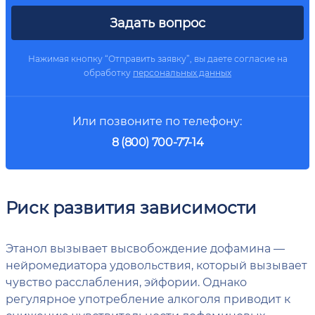
Задать вопрос
Нажимая кнопку “Отправить заявку”, вы даете согласие на
обработку
персональных данных
Или позвоните по телефону:
8 (800) 700-77-14
Риск развития зависимости
Этанол вызывает высвобождение дофамина —
нейромедиатора удовольствия, который вызывает
чувство расслабления, эйфории. Однако
регулярное употребление алкоголя приводит к