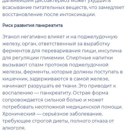
дальнейшем дисбактериоз может ухудшить
всасывание питательных веществ, что замедляет
восстановление после интоксикации.
Риск развития панкреатита
Этанол негативно влияет и на поджелудочную
железу, орган, ответственный за выработку
ферментов для переваривания пищи, инсулина
для регуляции гликемии. Спиртные напитки
вызывают спазм протоков поджелудочной
железы, ферменты, которые должны поступать в
кишечник, задерживаются в самой железе,
начинают разрушать её ткани. Это приводит к
воспалению — панкреатиту. Острая форма
сопровождается сильной болью и может
потребовать неотложной медицинской помощи.
Хронический — серьёзное заболевание,
требующее строгой диеты, полного отказа от
алкоголя.