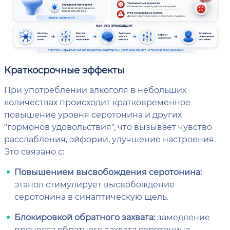
Краткосрочные эффекты
При употреблении алкоголя в небольших
количествах происходит кратковременное
повышение уровня серотонина и других
"гормонов удовольствия", что вызывает чувство
расслабления, эйфории, улучшение настроения.
Это связано с:
Повышением высвобождения серотонина:
этанол стимулирует высвобождение
серотонина в синаптическую щель.
Блокировкой обратного захвата:
замедление
процесса обратного захвата серотонина