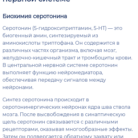
Биохимия серотонина
Серотонин (5-гидрокситриптамин, 5-HT) — это
биогенный амин, синтезируемый из
аминокислоты триптофана. Он содержится в
различных частях организма, включая мозг,
желудочно-кишечный тракт и тромбоциты крови.
В центральной нервной системе серотонин
выполняет функцию нейромедиатора,
обеспечивая передачу сигналов между
нейронами.
Синтез серотонина происходит в
серотонинергических нейронах ядра шва ствола
мозга. После высвобождения в синаптическую
щель серотонин связывается с различными
рецепторами, оказывая многообразные эффекты.
Затем он подвергается обратному захвату или