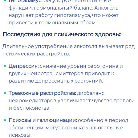
Гипоталамус:
регулирует вегетативные
функции, гормональный баланс. Алкоголь
нарушает работу гипоталамуса, что может
привести к гормональным сбоям.
Последствия для психического здоровья
Длительное употребление алкоголя вызывает ряд
психических расстройств:
Депрессия:
снижение уровня серотонина и
других нейротрансмиттеров приводит к
развитию депрессивных состояний.
Тревожные расстройства:
дисбаланс
нейромедиаторов увеличивает чувство тревоги
и беспокойства.
Психозы и галлюцинации:
особенно в период
абстиненции, могут возникать алкогольные
психозы.