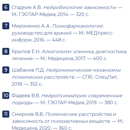
Стадник А.В.
Нейробиология зависимости
. —
М.: ГЭОТАР-Медиа, 2014. — 320 с.
Мироненко А.А.
Психофармакология:
руководство для врачей
. — М.: МЕДпресс-
информ, 2016. — 448 с.
Крылов Е.Н.
Алкоголизм: клиника, диагностика,
лечение
. — М.: Медицина, 2017. — 400 с.
Шабанов П.Д.
Нейрохимические механизмы
психических расстройств
. — СПб.: СпецЛит,
2018. — 352 с.
Фадеев В.В.
Нейропсихиатрия: современные
подходы
. — М.: ГЭОТАР-Медиа, 2019. — 380 с.
Смирнов В.В.
Психические расстройства и
зависимость от психоактивных веществ
. — М.:
Медицина, 2020. — 360 с.