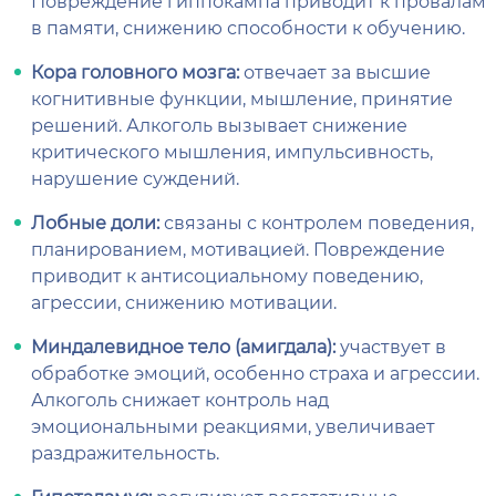
Повреждение гиппокампа приводит к провалам
в памяти, снижению способности к обучению.
Кора головного мозга:
отвечает за высшие
когнитивные функции, мышление, принятие
решений. Алкоголь вызывает снижение
критического мышления, импульсивность,
нарушение суждений.
Лобные доли:
связаны с контролем поведения,
планированием, мотивацией. Повреждение
приводит к антисоциальному поведению,
агрессии, снижению мотивации.
Миндалевидное тело (амигдала):
участвует в
обработке эмоций, особенно страха и агрессии.
Алкоголь снижает контроль над
эмоциональными реакциями, увеличивает
раздражительность.