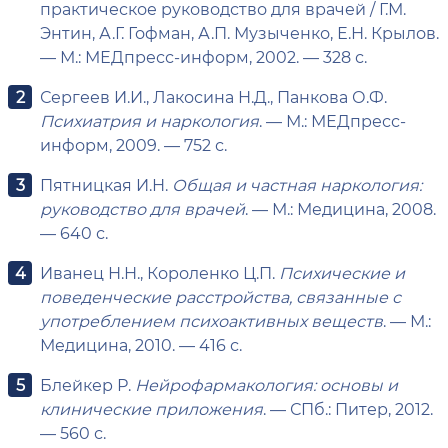
практическое руководство для врачей / Г.М.
Энтин, А.Г. Гофман, А.П. Музыченко, Е.Н. Крылов.
— М.: МЕДпресс-информ, 2002. — 328 с.
Сергеев И.И., Лакосина Н.Д., Панкова О.Ф.
Психиатрия и наркология
. — М.: МЕДпресс-
информ, 2009. — 752 с.
Пятницкая И.Н.
Общая и частная наркология:
руководство для врачей
. — М.: Медицина, 2008.
— 640 с.
Иванец Н.Н., Короленко Ц.П.
Психические и
поведенческие расстройства, связанные с
употреблением психоактивных веществ
. — М.:
Медицина, 2010. — 416 с.
Блейкер Р.
Нейрофармакология: основы и
клинические приложения
. — СПб.: Питер, 2012.
— 560 с.