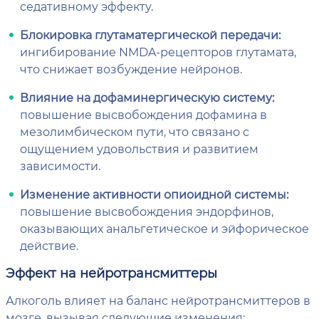
седативному эффекту.
Блокировка глутаматергической передачи:
ингибирование NMDA-рецепторов глутамата,
что снижает возбуждение нейронов.
Влияние на дофаминергическую систему:
повышение высвобождения дофамина в
мезолимбическом пути, что связано с
ощущением удовольствия и развитием
зависимости.
Изменение активности опиоидной системы:
повышение высвобождения эндорфинов,
оказывающих анальгетическое и эйфорическое
действие.
Эффект на нейротрансмиттеры
Алкоголь влияет на баланс нейротрансмиттеров в
мозге, вызывая следующие изменения: