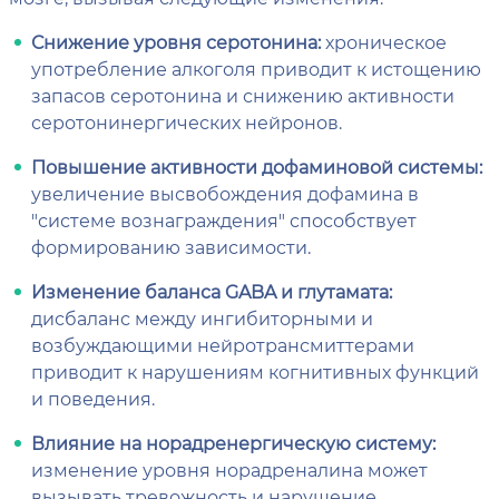
Снижение уровня серотонина:
хроническое
употребление алкоголя приводит к истощению
запасов серотонина и снижению активности
серотонинергических нейронов.
Повышение активности дофаминовой системы:
увеличение высвобождения дофамина в
"системе вознаграждения" способствует
формированию зависимости.
Изменение баланса GABA и глутамата:
дисбаланс между ингибиторными и
возбуждающими нейротрансмиттерами
приводит к нарушениям когнитивных функций
и поведения.
Влияние на норадренергическую систему:
изменение уровня норадреналина может
вызывать тревожность и нарушение